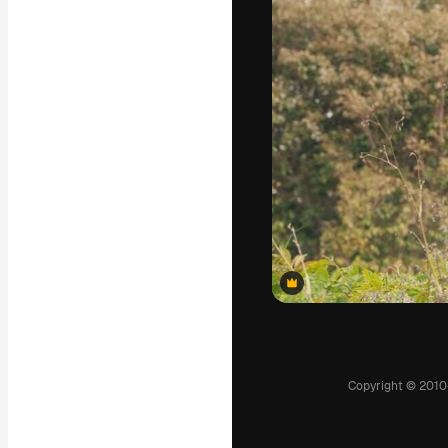
A plataforma cr
seu melhor trab
assinantes entr
agências e estú
Português
Premium
Premium
Premium
Premium
Premium
Premium
Premium
Premium
Premium
Premium
Premium
Premium
Premium
Premium
Premium
Premium
Premium
Premium
Premium
Premium
Premium
Premium
Premium
Premium
Premium
Premium
Premium
Premium
Premium
Premium
Premium
Premium
Premium
Premium
Premium
Premium
Premium
Premium
Premium
Premium
Premium
Premium
Premium
Premium
Premium
Premium
Premium
Premium
Premium
Premium
Premium
Premium
Premium
Premium
Premium
Premium
Premium
Premium
Premium
Premium
Premium
Premium
Premium
Premium
Premium
Premium
Premium
Premium
Premium
Premium
Premium
Premium
Premium
Premium
Premium
Premium
Premium
Premium
Premium
Premium
Premium
Premium
Premium
Premium
Premium
Premium
Premium
Premium
Premium
Premium
Premium
Premium
Gerado por IA
Gerado por IA
Copyright © 2010