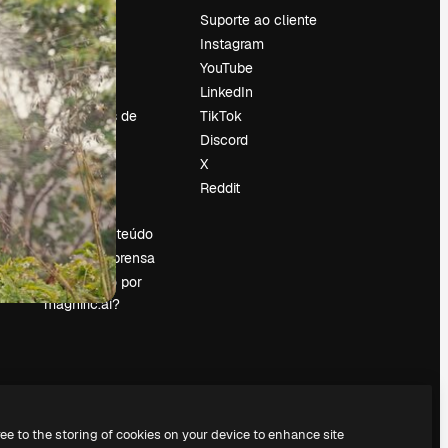
Preços
Suporte ao cliente
Sobre nós
Instagram
Reviews
YouTube
Emprego
LinkedIn
Tendências de
TikTok
pesquisa
Discord
Blog
X
Eventos
Reddit
es
Slidesgo
Vender conteúdo
Sala de imprensa
Procurando por
magnific.ai?
ree to the storing of cookies on your device to enhance site