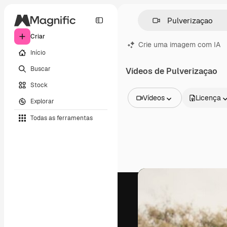
Criar
Crie uma imagem com IA
Início
Buscar
Vídeos de Pulverizaçao
Stock
Vídeos
Licença
Explorar
Todas as imagens
Todas as ferramentas
Vetores
Ilustrações
Fotos
PSD
Modelos
Mockups
Vídeos
Clipes de vídeo
Animações
Modelos de vídeos
Ícones
Modelos 3D
Fontes