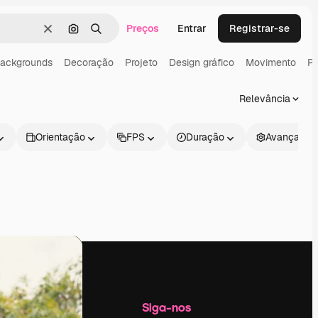
Preços
Entrar
Registrar-se
Limpar
Pesquisar por imagem
Buscar
ackgrounds
Decoração
Projeto
Design gráfico
Movimento
Pa
Relevância
Orientação
FPS
Duração
Avançado
Empresa
Siga-nos