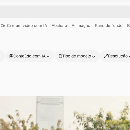
Crie um vídeo com IA
Abstrato
Animação
Pano de fundo
B
Conteúdo com IA
Tipo de modelo
Resolução
Produtos
Começar