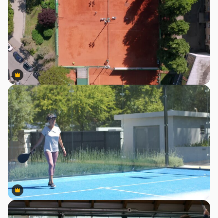
Premium
Premium
Premium
Premium