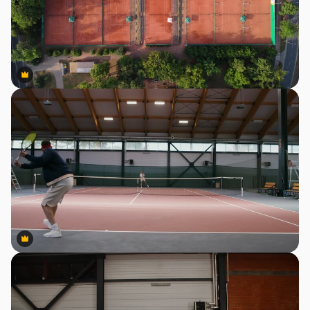
Premium
Premium
Premium
Premium