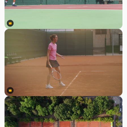
Premium
Premium
Premium
Premium