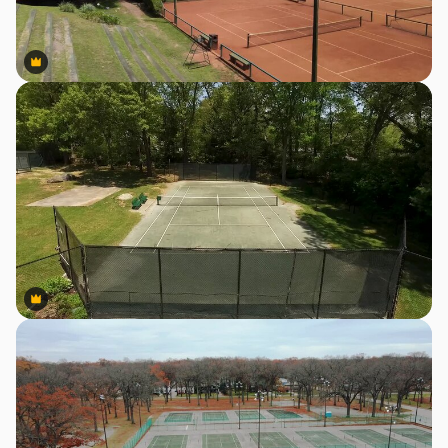
Premium
Premium
Premium
Premium