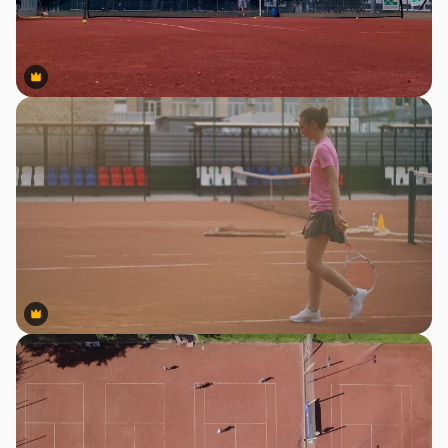
Premium
Premium
Premium
Premium