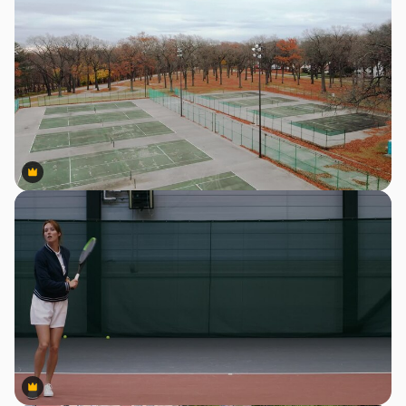
Premium
Premium
Premium
Premium