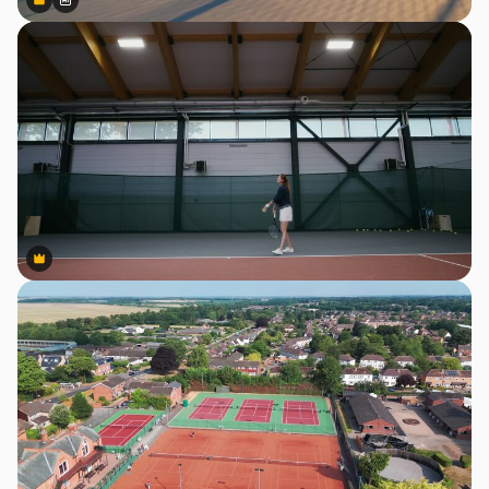
Premium
Premium
Gerado por IA
Premium
Premium