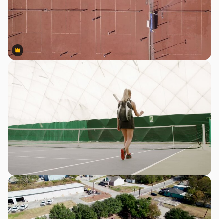
Premium
Premium