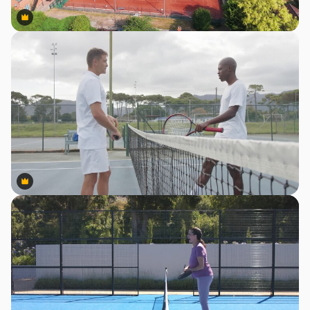
Premium
Premium
Premium
Premium