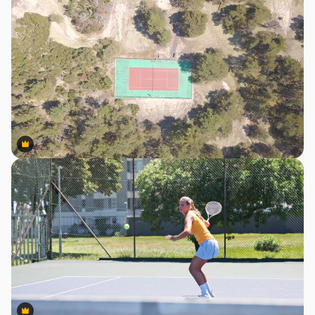
Premium
Premium