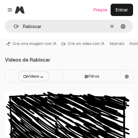
Magnific
Preços
Entrar
Close menu
Limpar
Pesqui
Crie uma imagem com IA
Crie um vídeo com IA
Abstrato
Ani
Vídeos de Rabiscar
Vídeos
Filtros