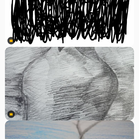
Premium
Premium
Premium
Premium