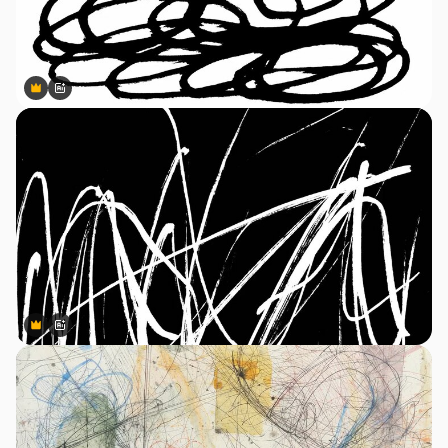
Premium
Premium
Gerado por IA
Premium
Premium
Gerado por IA