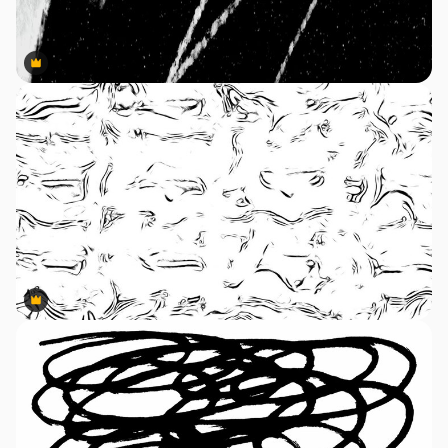
Premium
Premium
Premium
Premium