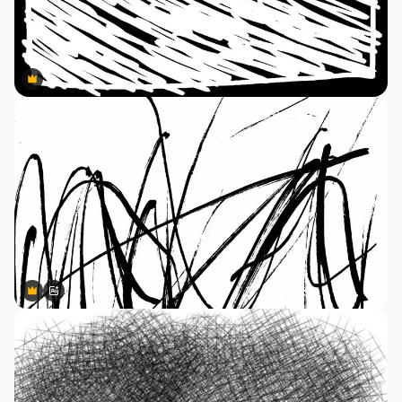
Premium
Premium
Premium
Premium
Gerado por IA