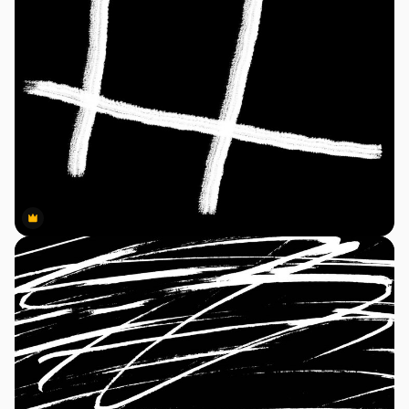
Premium
Premium