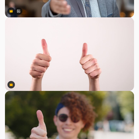
Premium
Premium
Gerado por IA
Premium
Premium