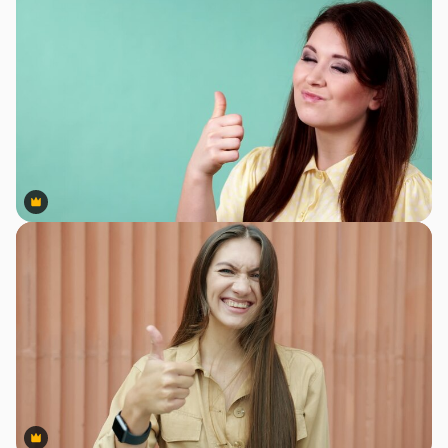
Premium
Premium
Premium
Premium