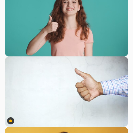
Premium
Premium