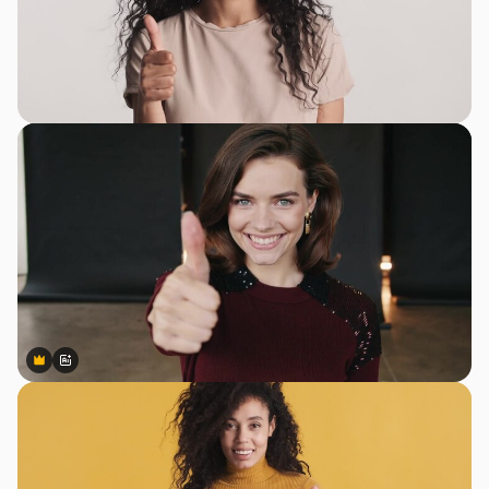
Premium
Premium
Gerado por IA