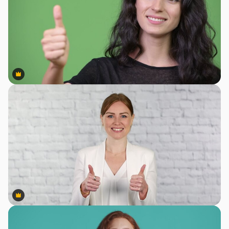
Premium
Premium
Premium
Premium