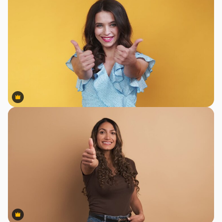
Premium
Premium
Premium
Premium