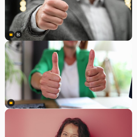
Premium
Premium
Gerado por IA
Premium
Premium