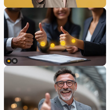
Premium
Premium
Gerado por IA