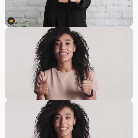
Premium
Premium