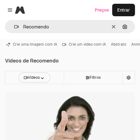
Magnific
Preços
Entrar
Close menu
Limpar
Pesqui
Crie uma imagem com IA
Crie um vídeo com IA
Abstrato
Ani
Vídeos de Recomendo
Vídeos
Filtros