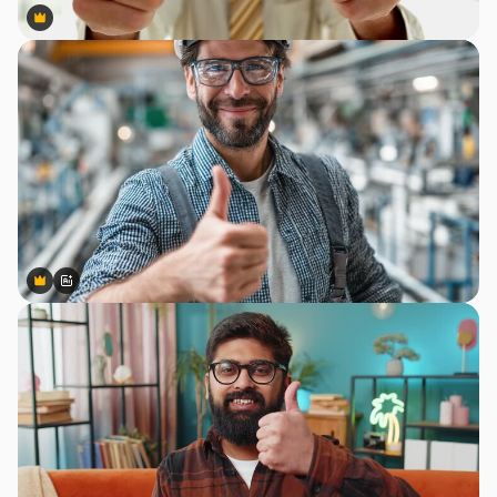
Premium
Premium
Premium
Premium
Gerado por IA