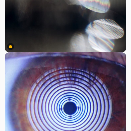
Premium
Premium