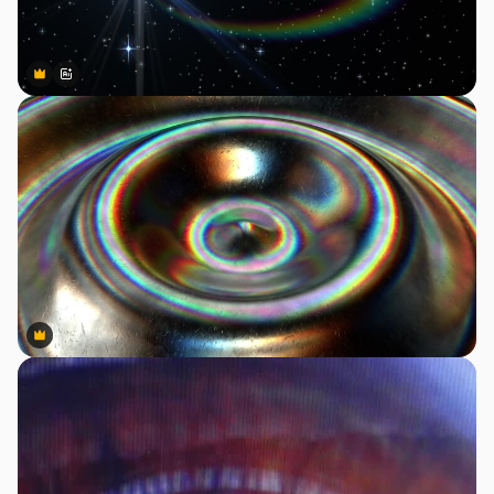
Premium
Premium
Gerado por IA
Premium
Premium