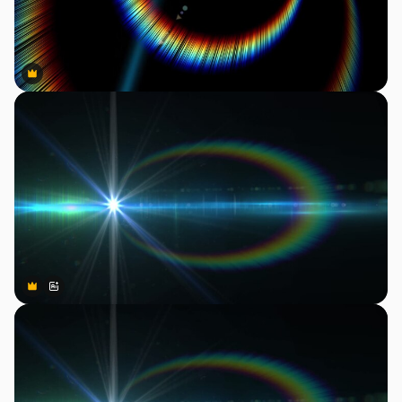
Premium
Premium
Premium
Premium
Gerado por IA