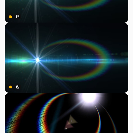
Premium
Premium
Gerado por IA
Premium
Premium
Gerado por IA