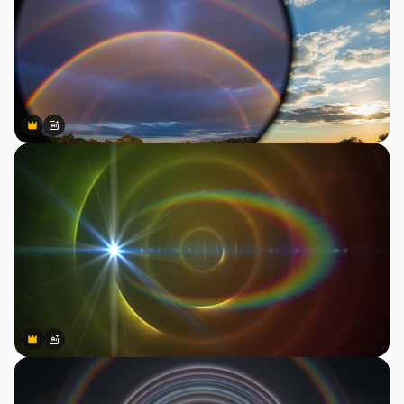
Premium
Premium
Gerado por IA
Premium
Premium
Gerado por IA