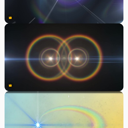
Premium
Premium
Premium
Premium