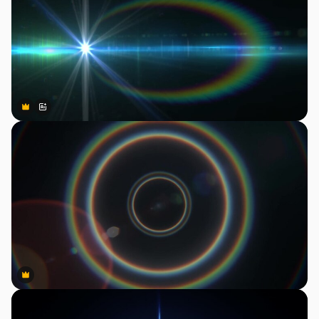
Premium
Premium
Gerado por IA
Premium
Premium