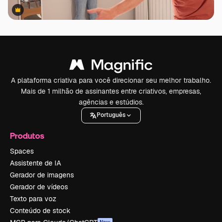
Premium
Premium
A plataforma criativa para você direcionar seu melhor trabalho.
Mais de 1 milhão de assinantes entre criativos, empresas,
agências e estúdios.
Português
Produtos
Spaces
Assistente de IA
Gerador de imagens
Gerador de vídeos
Texto para voz
Conteúdo de stock