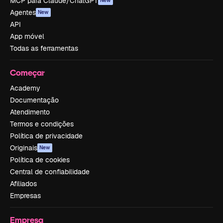
MCP para Claude/ChatGPT
New
Agentes
New
API
App móvel
Todas as ferramentas
Começar
Academy
Documentação
Atendimento
Termos e condições
Política de privacidade
Originais
New
Política de cookies
Central de confiabilidade
Afiliados
Empresas
Empresa