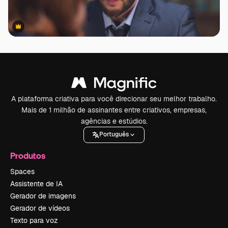
Premium
Premium
A plataforma criativa para você direcionar seu melhor trabalho.
Mais de 1 milhão de assinantes entre criativos, empresas,
agências e estúdios.
Português
Produtos
Spaces
Assistente de IA
Gerador de imagens
Gerador de vídeos
Texto para voz