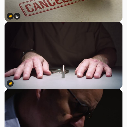
Premium
Premium
Gerado por IA
Premium
Premium