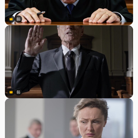
Premium
Premium
Gerado por IA
Premium
Premium
Gerado por IA