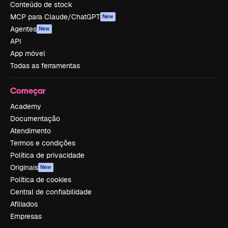
Conteúdo de stock
MCP para Claude/ChatGPT
New
Agentes
New
API
App móvel
Todas as ferramentas
Começar
Academy
Documentação
Atendimento
Termos e condições
Política de privacidade
Originais
New
Política de cookies
Central de confiabilidade
Afiliados
Empresas