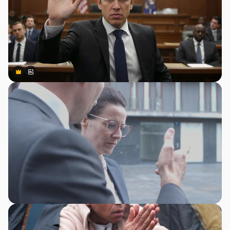
Premium
Premium
Gerado por IA