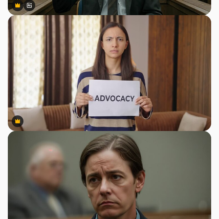
Premium
Premium
Gerado por IA
Premium
Premium