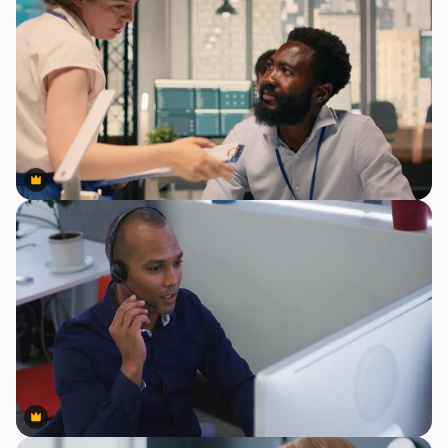
Premium
Premium
Premium
Premium