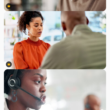
Premium
Premium
Premium
Premium