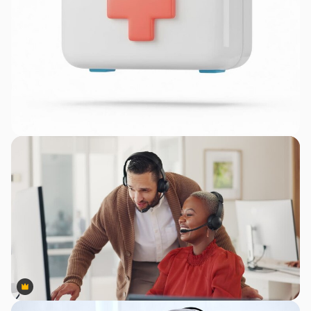
Premium
Premium