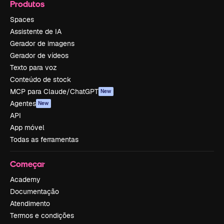
Produtos
Spaces
Assistente de IA
Gerador de imagens
Gerador de vídeos
Texto para voz
Conteúdo de stock
MCP para Claude/ChatGPT
New
Agentes
New
API
App móvel
Todas as ferramentas
Começar
Academy
Documentação
Atendimento
Termos e condições