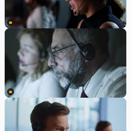
Premium
Premium
Premium
Premium