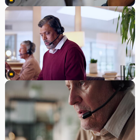
Premium
Premium
Premium
Premium