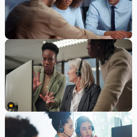
Premium
Premium