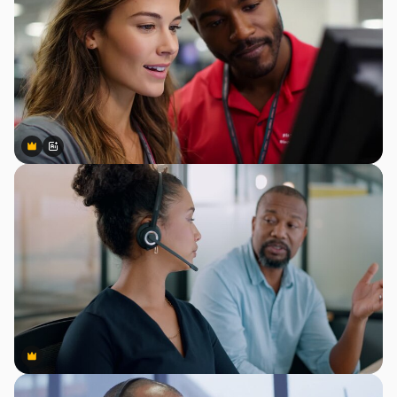
Premium
Premium
Gerado por IA
Premium
Premium