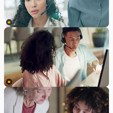
Premium
Premium
Premium
Premium