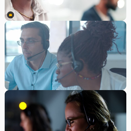
Premium
Premium