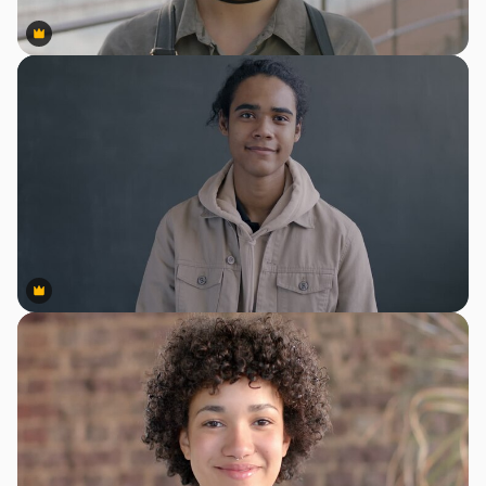
Premium
Premium
Premium
Premium