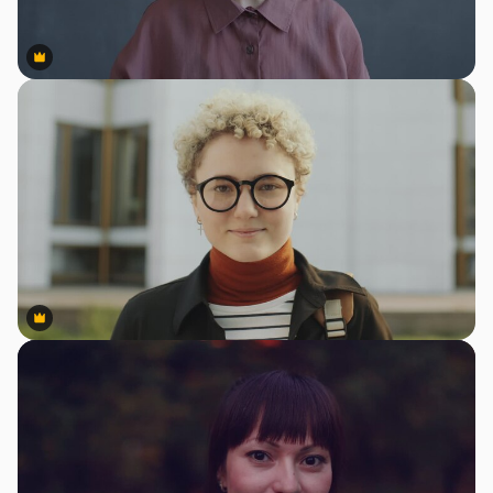
Premium
Premium
Premium
Premium