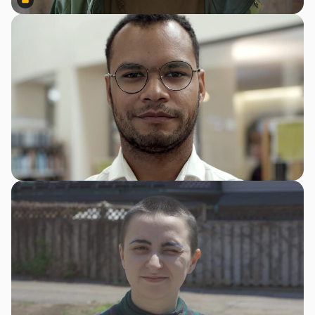
Premium
Premium