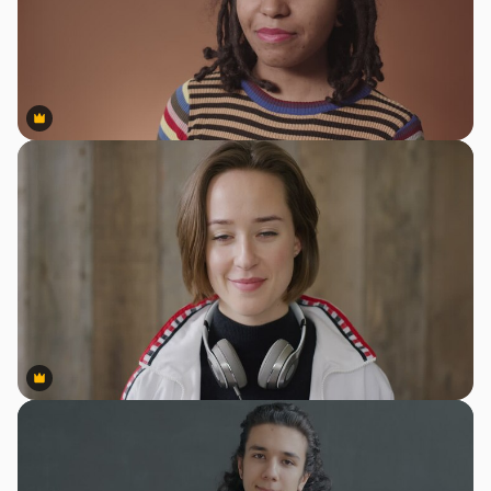
Premium
Premium
Premium
Premium