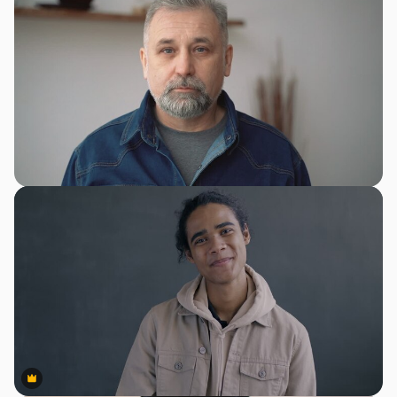
Premium
Premium