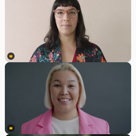
Premium
Premium
Premium
Premium