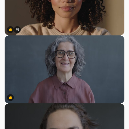
Premium
Premium
Gerado por IA
Premium
Premium