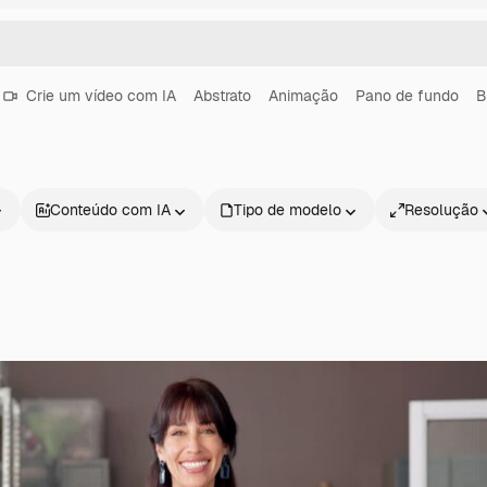
Crie um vídeo com IA
Abstrato
Animação
Pano de fundo
B
Conteúdo com IA
Tipo de modelo
Resolução
Produtos
Começar