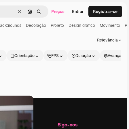
Preços
Entrar
Registrar-se
Limpar
Pesquisar por imagem
Buscar
ackgrounds
Decoração
Projeto
Design gráfico
Movimento
Pa
Relevância
Orientação
FPS
Duração
Avançado
Empresa
Siga-nos