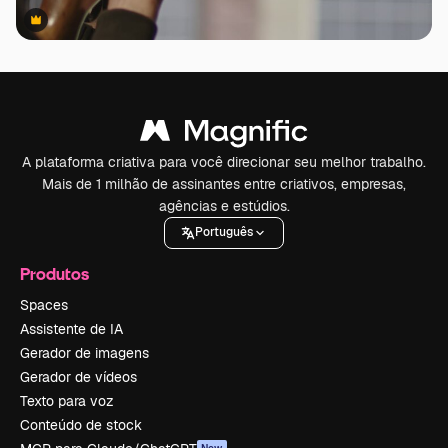
Premium
Premium
A plataforma criativa para você direcionar seu melhor trabalho.
Mais de 1 milhão de assinantes entre criativos, empresas,
agências e estúdios.
Português
Produtos
Spaces
Assistente de IA
Gerador de imagens
Gerador de vídeos
Texto para voz
Conteúdo de stock