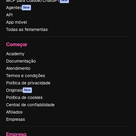
MCP para Claude/ChatGPT
New
Agentes
New
API
App móvel
Todas as ferramentas
Começar
Academy
Documentação
Atendimento
Termos e condições
Política de privacidade
Originais
New
Política de cookies
Central de confiabilidade
Afiliados
Empresas
Empresa