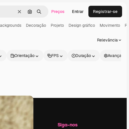
Preços
Entrar
Registrar-se
Limpar
Pesquisar por imagem
Buscar
ackgrounds
Decoração
Projeto
Design gráfico
Movimento
Pa
Relevância
Orientação
FPS
Duração
Avançado
Empresa
Siga-nos