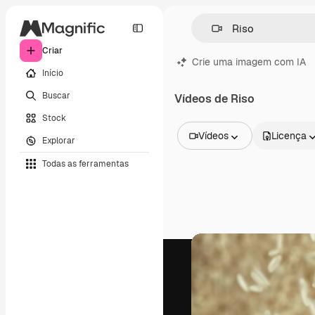
Criar
Crie uma imagem com IA
Início
Buscar
Vídeos de Riso
Stock
Vídeos
Licença
Explorar
Todas as imagens
Todas as ferramentas
Vetores
Ilustrações
Fotos
PSD
Modelos
Mockups
Vídeos
Clipes de vídeo
Animações
Modelos de vídeos
Ícones
Modelos 3D
Fontes