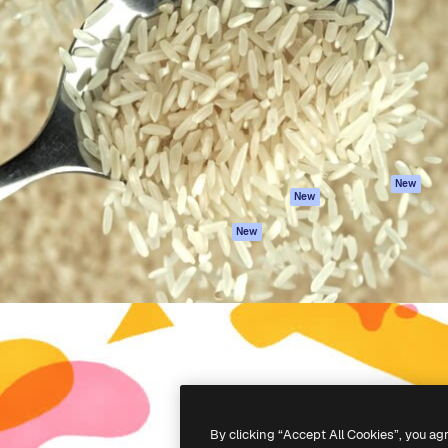
iativa para você direcionar
Spaces
Academy
alho. Mais de 1 milhão de
Assistente de IA
Documentação
e criativos, empresas,
Gerador de
Atendimento
dios.
imagens
Termos e
Gerador de vídeos
condições
Texto para voz
Política de
privacidade
Conteúdo de stock
Originais
MCP para
New
New
Claude/ChatGPT
Política de cooki
Agentes
Central de
New
confiabilidade
API
Afiliados
App móvel
Empresas
Todas as
ferramentas
-
2026
Freepik Company S.L.U.
Todos os direitos reservados
.
By clicking “Accept All Cookies”, you ag