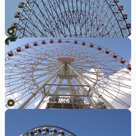
Premium
Premium
Premium
Premium