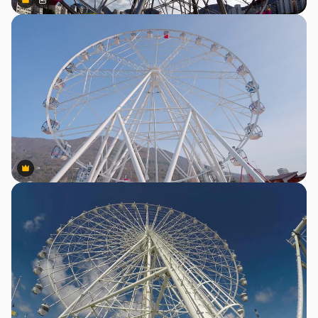
Premium
Premium
Gerado por IA
Premium
Premium