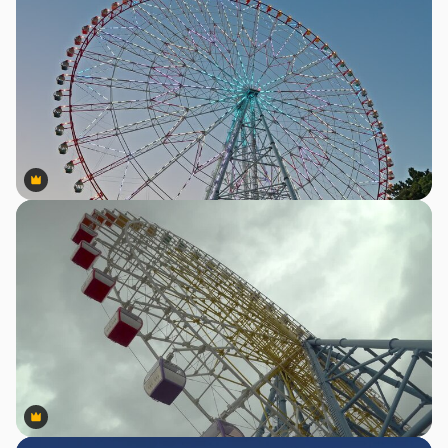
Premium
Premium
Premium
Premium