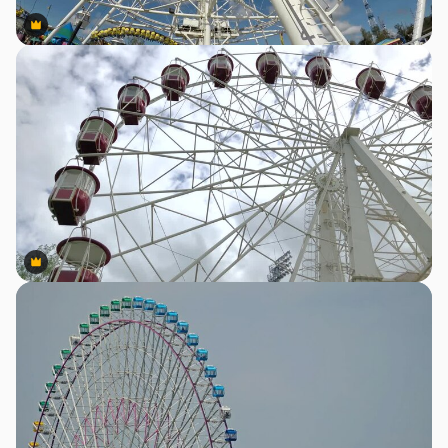
Premium
Premium
Premium
Premium