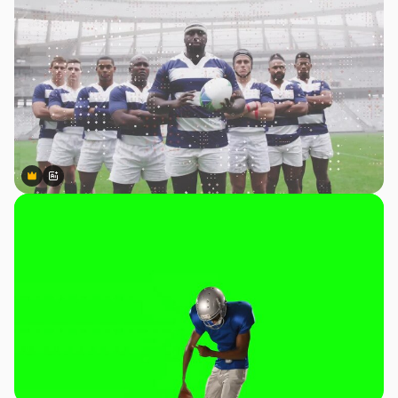
Premium
Premium
Gerado por IA