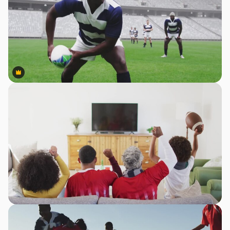
Premium
Premium