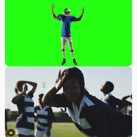
Premium
Premium