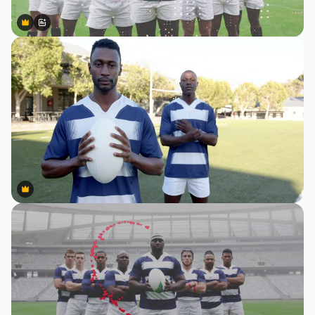
Premium
Premium
Gerado por IA
Premium
Premium