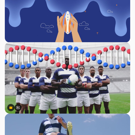
Premium
Premium
Gerado por IA