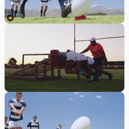
Premium
Premium