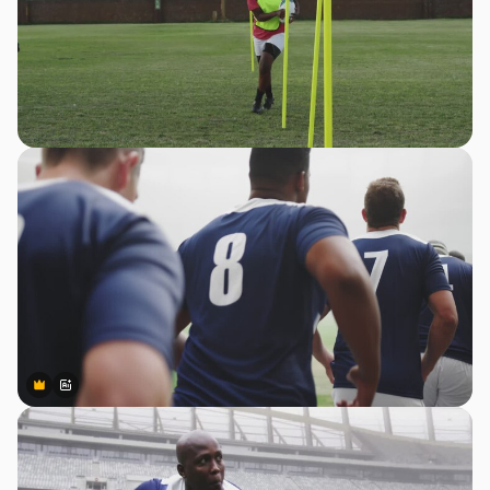
Premium
Premium
Gerado por IA