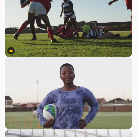
Premium
Premium