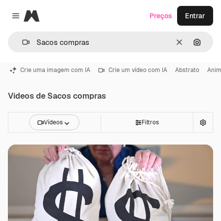
Magnific
Preços
Entrar
Close menu
Limpar
Pesqui
Crie uma imagem com IA
Crie um vídeo com IA
Abstrato
Ani
Vídeos de Sacos compras
Vídeos
Filtros