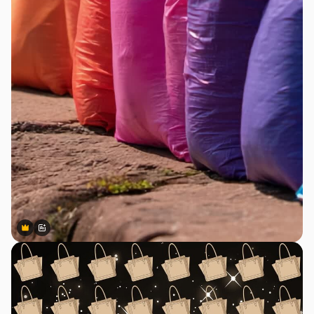
Premium
Premium
Gerado por IA