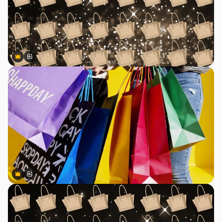
Premium
Premium
Gerado por IA
Premium
Premium
Gerado por IA