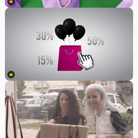
Premium
Premium
Premium
Premium