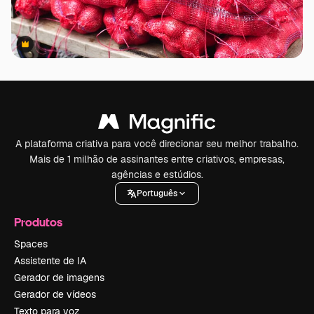
Premium
Premium
A plataforma criativa para você direcionar seu melhor trabalho.
Mais de 1 milhão de assinantes entre criativos, empresas,
agências e estúdios.
Português
Produtos
Spaces
Assistente de IA
Gerador de imagens
Gerador de vídeos
Texto para voz