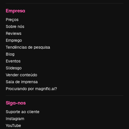
Empresa
Preços
Sobre nós
Reviews
Emprego
Tendências de pesquisa
Blog
Eventos
Slidesgo
Vender conteúdo
Sala de imprensa
Procurando por magnific.ai?
Siga-nos
Suporte ao cliente
Instagram
YouTube