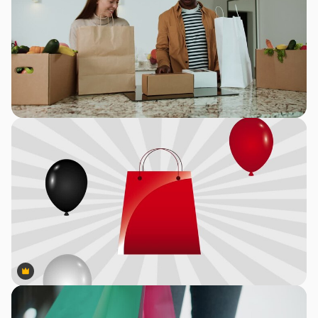
Premium
Premium