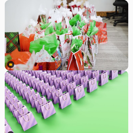
Premium
Premium