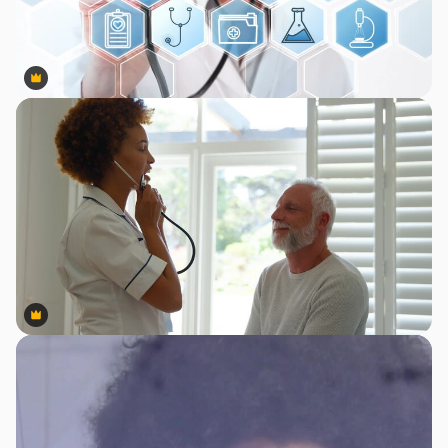
Premium
Premium
Premium
Premium