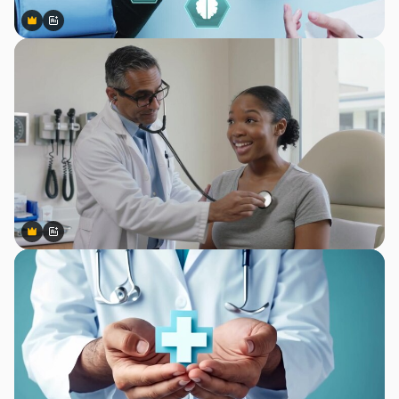
Premium
Premium
Gerado por IA
Premium
Premium
Gerado por IA