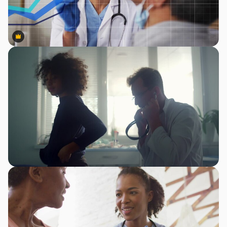
Premium
Premium