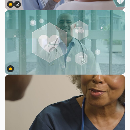
Premium
Premium
Gerado por IA
Premium
Premium