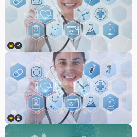
Premium
Premium
Gerado por IA
Premium
Premium
Gerado por IA