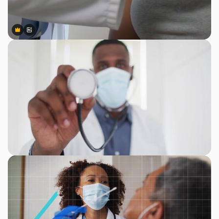
Premium
Premium
Gerado por IA