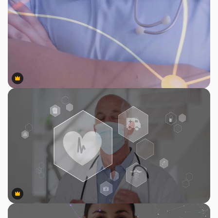
Premium
Premium
Premium
Premium