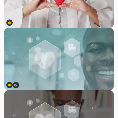
Premium
Premium
Premium
Premium
Gerado por IA