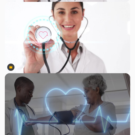
Premium
Premium