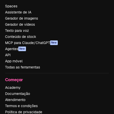
Spaces
Assistente de IA
Gerador de imagens
Gerador de vídeos
Texto para voz
Conteúdo de stock
MCP para Claude/ChatGPT
New
Agentes
New
API
App móvel
Todas as ferramentas
Começar
Academy
Documentação
Atendimento
Termos e condições
Política de privacidade