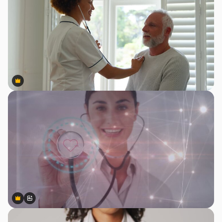
Premium
Premium
Premium
Premium
Gerado por IA