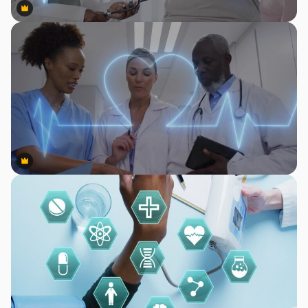
Premium
Premium
Premium
Premium