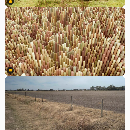
Premium
Premium
Premium
Premium