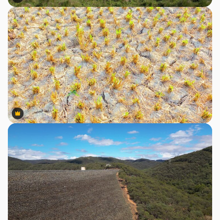
Premium
Premium
Premium
Premium