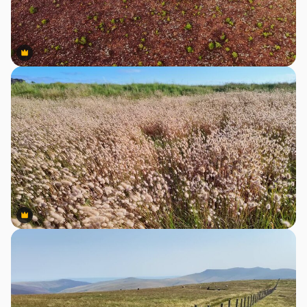
Premium
Premium
Premium
Premium