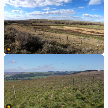
Premium
Premium