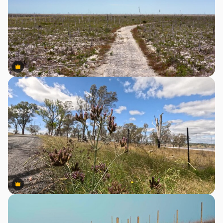
Premium
Premium
Premium
Premium