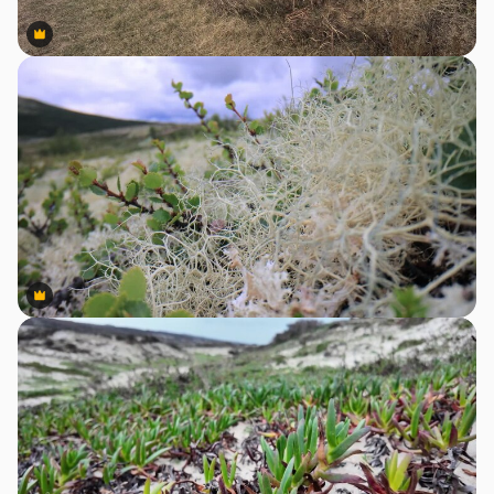
Premium
Premium
Premium
Premium