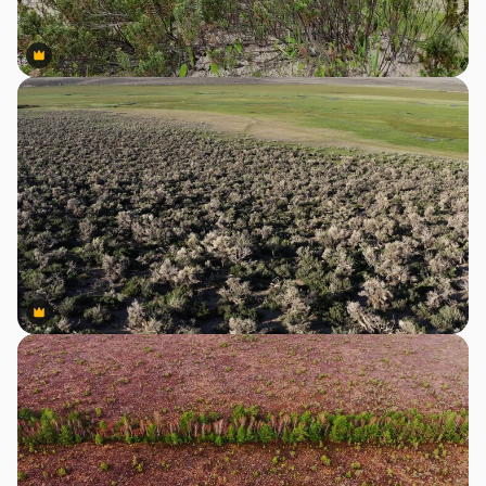
Premium
Premium
Premium
Premium