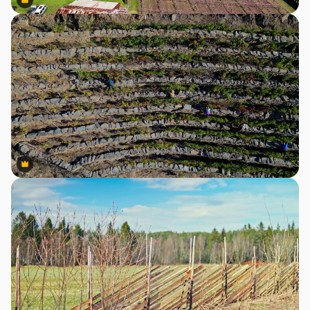
Premium
Premium
Premium
Premium