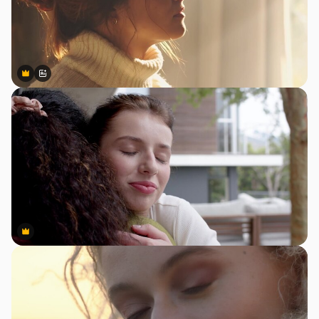
Premium
Premium
Gerado por IA
Premium
Premium