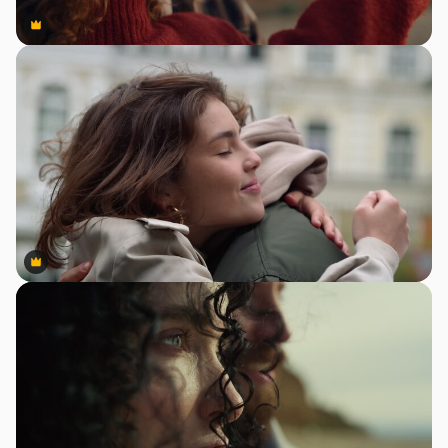
Premium
Premium
Premium
Premium