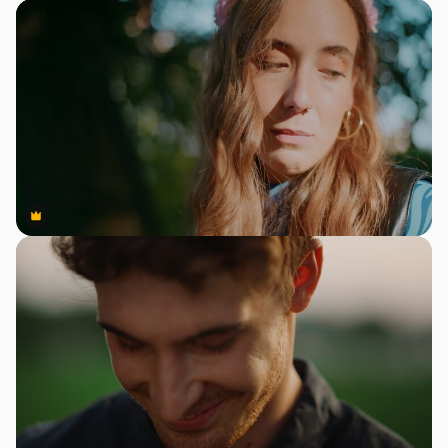
Premium
Premium