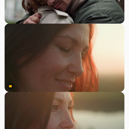
Premium
Premium