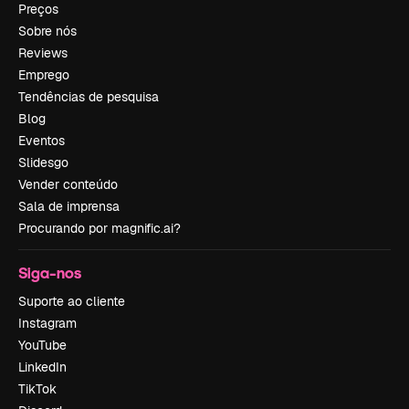
Preços
Sobre nós
Reviews
Emprego
Tendências de pesquisa
Blog
Eventos
Slidesgo
Vender conteúdo
Sala de imprensa
Procurando por magnific.ai?
Siga-nos
Suporte ao cliente
Instagram
YouTube
LinkedIn
TikTok