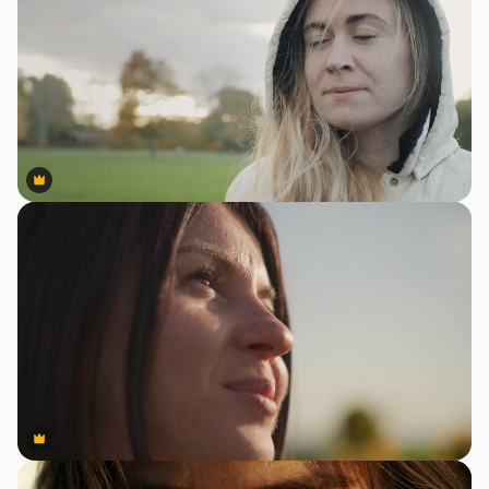
Premium
Premium
Premium
Premium