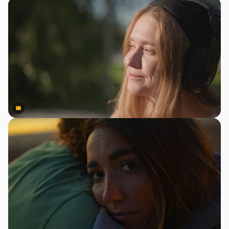
Premium
Premium