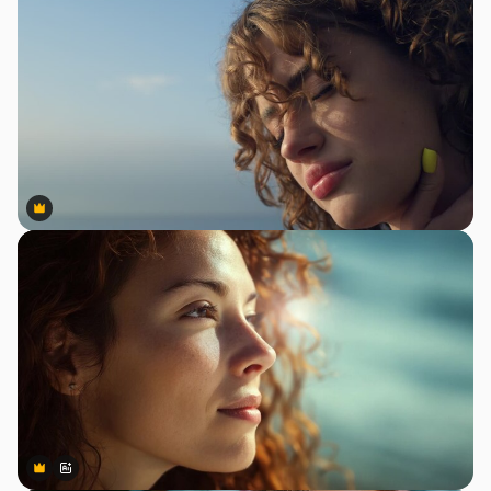
Premium
Premium
Premium
Premium
Gerado por IA