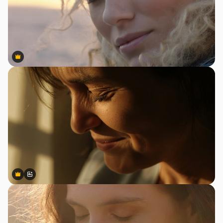
Premium
Premium
Premium
Premium
Gerado por IA