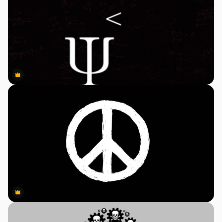
Premium
Premium
Premium
Premium