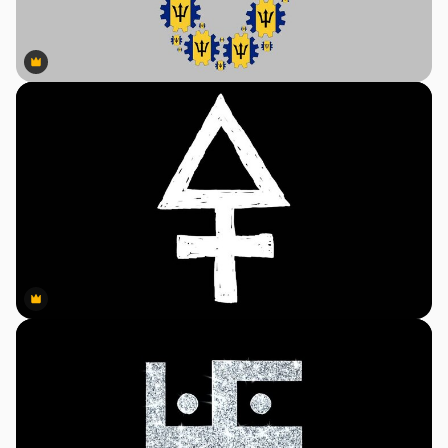
Premium
Premium
Premium
Premium