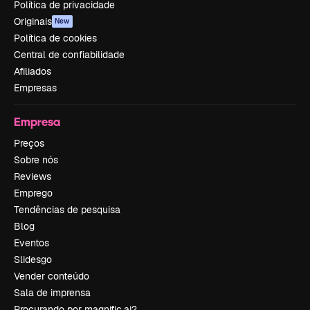
Política de privacidade
Originais
New
Política de cookies
Central de confiabilidade
Afiliados
Empresas
Empresa
Preços
Sobre nós
Reviews
Emprego
Tendências de pesquisa
Blog
Eventos
Slidesgo
Vender conteúdo
Sala de imprensa
Procurando por magnific.ai?