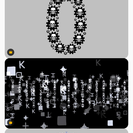
Premium
Premium
Premium
Premium