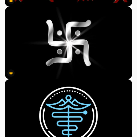
Premium
Premium
Premium
Premium