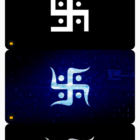
Premium
Premium
Premium
Premium