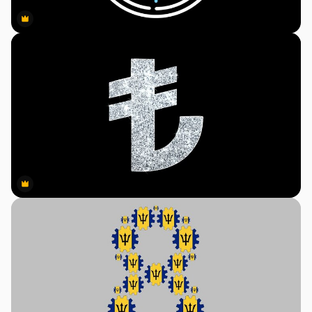
Premium
Premium
Premium
Premium