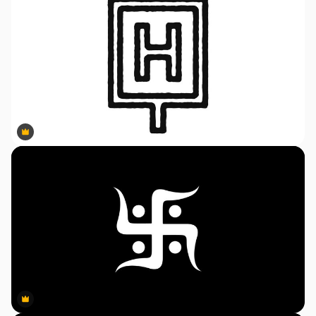
Premium
Premium
Premium
Premium