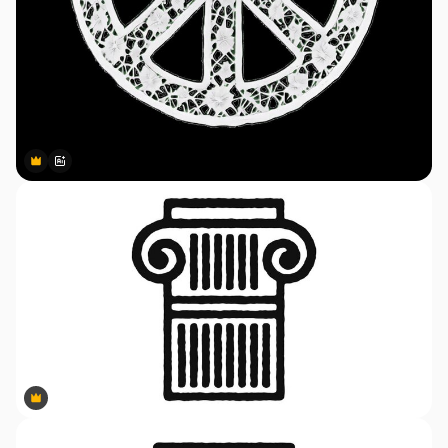
Premium
Premium
Gerado por IA
Premium
Premium