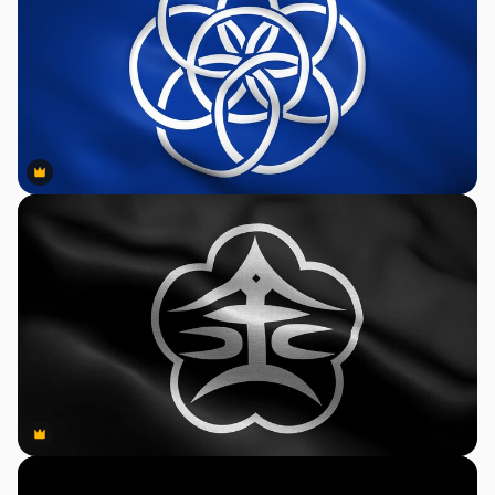
Premium
Premium
Premium
Premium