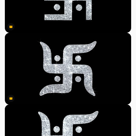
Premium
Premium
Premium
Premium