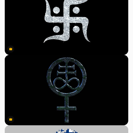
Premium
Premium
Premium
Premium