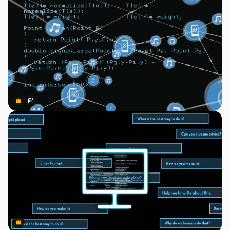
Premium
Premium
Gerado por IA
Premium
Premium