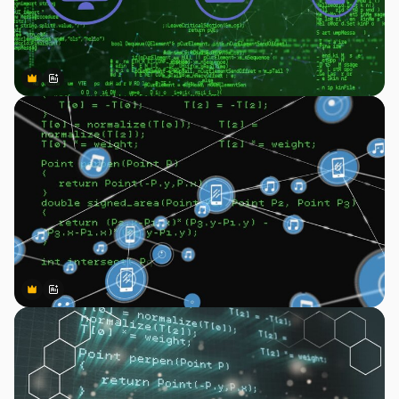
Premium
Premium
Gerado por IA
Premium
Premium
Gerado por IA