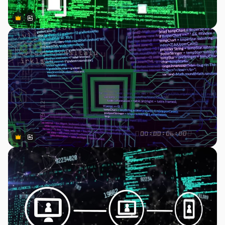
Premium
Premium
Gerado por IA
Premium
Premium
Gerado por IA