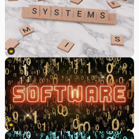
Premium
Premium
Premium
Premium