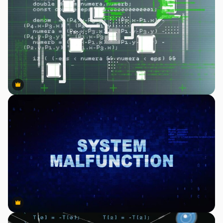
Premium
Premium
Premium
Premium