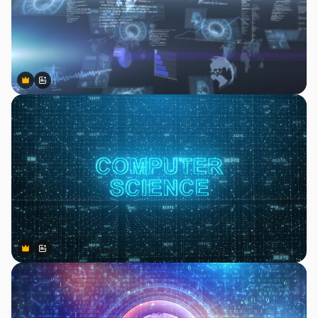
Premium
Premium
Gerado por IA
Premium
Premium
Gerado por IA