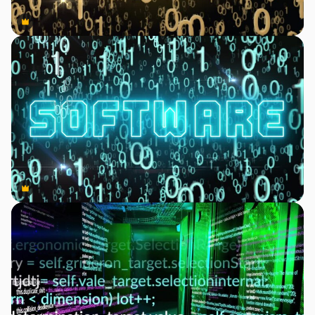
Premium
Premium
Premium
Premium