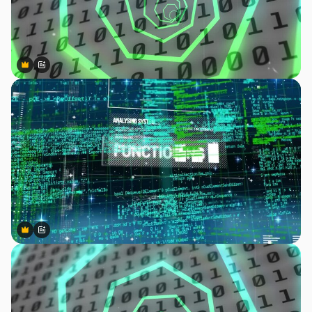
Premium
Premium
Gerado por IA
Premium
Premium
Gerado por IA