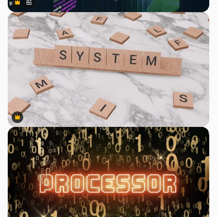
Premium
Premium
Gerado por IA
Premium
Premium