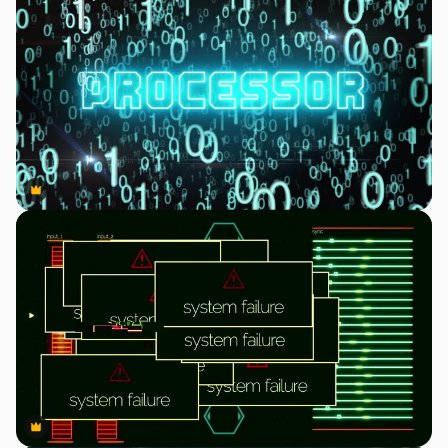
Premium
Premium
Premium
Premium