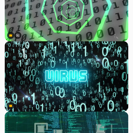
Premium
Premium
Gerado por IA
Premium
Premium