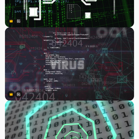
Premium
Premium
Gerado por IA
Premium
Premium
Gerado por IA