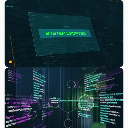
Premium
Premium