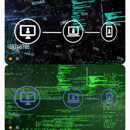
Premium
Premium
Gerado por IA
Premium
Premium
Gerado por IA