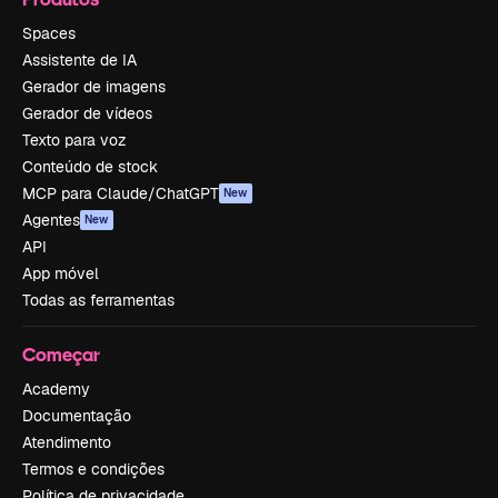
Spaces
Assistente de IA
Gerador de imagens
Gerador de vídeos
Texto para voz
Conteúdo de stock
MCP para Claude/ChatGPT
New
Agentes
New
API
App móvel
Todas as ferramentas
Começar
Academy
Documentação
Atendimento
Termos e condições
Política de privacidade