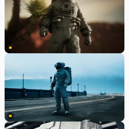
Premium
Premium
Premium
Premium