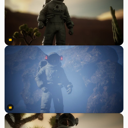
Premium
Premium
Premium
Premium