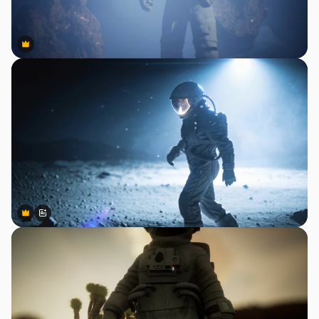
Premium
Premium
Premium
Premium
Gerado por IA