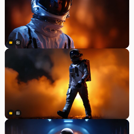
Premium
Premium
Gerado por IA
Premium
Premium
Gerado por IA