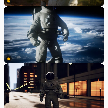
Premium
Premium
Premium
Premium