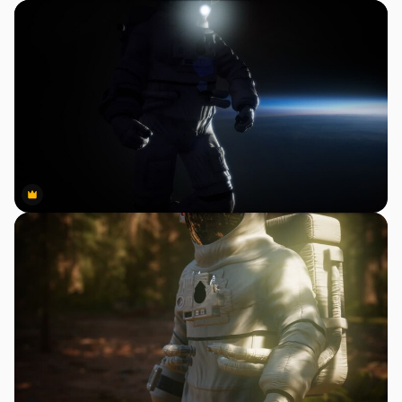
Premium
Premium