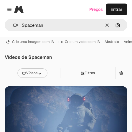
Magnific
Preços
Entrar
Close menu
Limpar
Pesqui
Crie uma imagem com IA
Crie um vídeo com IA
Abstrato
Ani
Vídeos de Spaceman
Vídeos
Filtros