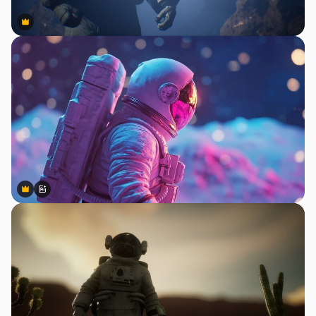
Premium
Premium
Premium
Premium
Gerado por IA