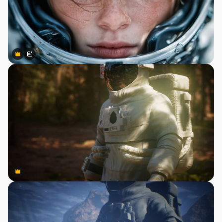
Premium
Premium
Gerado por IA
Premium
Premium