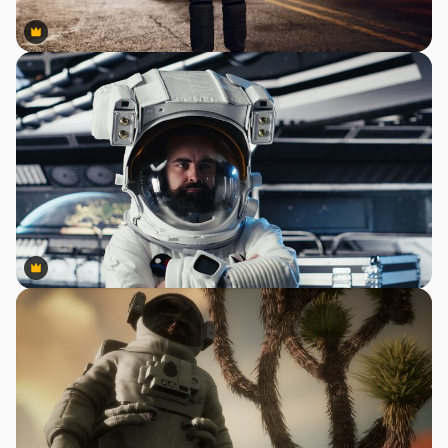
Premium
Premium
Premium
Premium