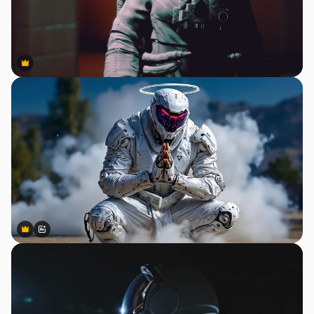
Premium
Premium
Premium
Premium
Gerado por IA