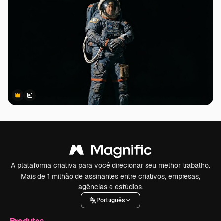
Premium
Premium
Gerado por IA
A plataforma criativa para você direcionar seu melhor trabalho.
Mais de 1 milhão de assinantes entre criativos, empresas,
agências e estúdios.
Português
Produtos