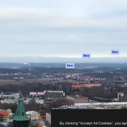
iativa para você direcionar
Spaces
Academy
alho. Mais de 1 milhão de
Assistente de IA
Documentação
e criativos, empresas,
Gerador de
Atendimento
dios.
imagens
Termos e
Gerador de vídeos
condições
Texto para voz
Política de
privacidade
Conteúdo de stock
Originais
MCP para
New
New
Claude/ChatGPT
Política de cooki
Agentes
Central de
New
confiabilidade
API
Afiliados
App móvel
Empresas
Todas as
ferramentas
-
2026
Freepik Company S.L.U.
Todos os direitos reservados
.
By clicking “Accept All Cookies”, you ag