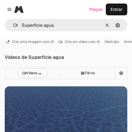
Magnific
Preços
Entrar
Close menu
Limpar
Pesqui
Crie uma imagem com IA
Crie um vídeo com IA
Abstrato
Ani
Vídeos de Superficie agua
Vídeos
Filtros