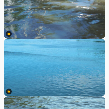
Premium
Premium
Premium
Premium