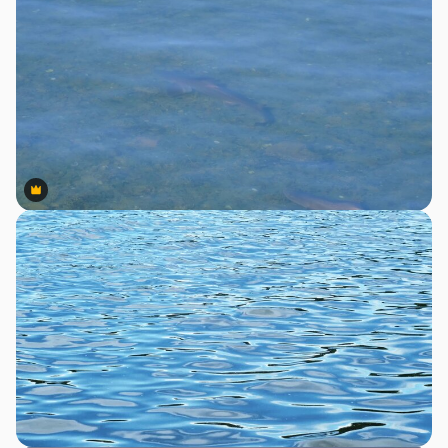
Premium
Premium