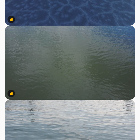
Premium
Premium
Premium
Premium