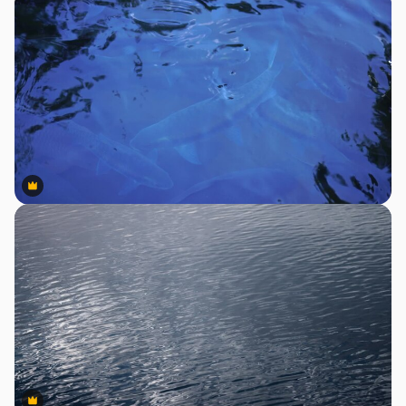
Premium
Premium