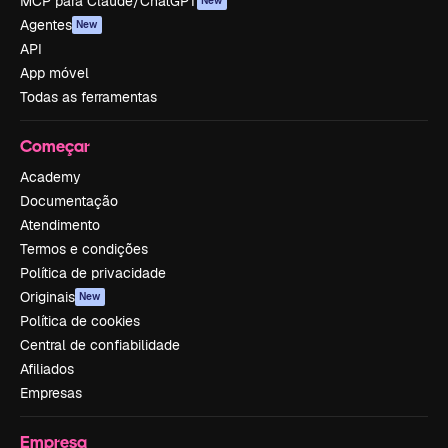
MCP para Claude/ChatGPT
New
Agentes
New
API
App móvel
Todas as ferramentas
Começar
Academy
Documentação
Atendimento
Termos e condições
Política de privacidade
Originais
New
Política de cookies
Central de confiabilidade
Afiliados
Empresas
Empresa