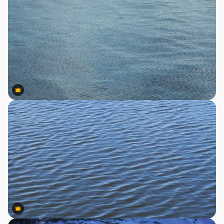
Premium
Premium
Premium
Premium