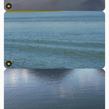
Premium
Premium
Premium
Premium