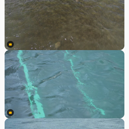
Premium
Premium
Premium
Premium