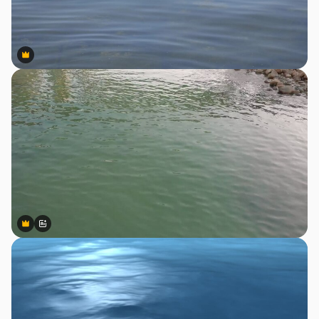
Premium
Premium
Premium
Premium
Gerado por IA