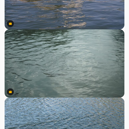
Premium
Premium
Premium
Premium