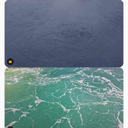
Premium
Premium