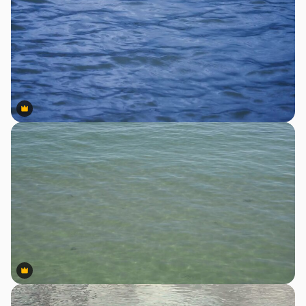
Premium
Premium
Premium
Premium