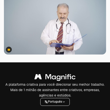
Premium
Premium
A plataforma criativa para você direcionar seu melhor trabalho.
Mais de 1 milhão de assinantes entre criativos, empresas,
agências e estúdios.
Português