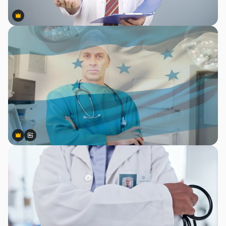
Premium
Premium
Premium
Premium
Gerado por IA