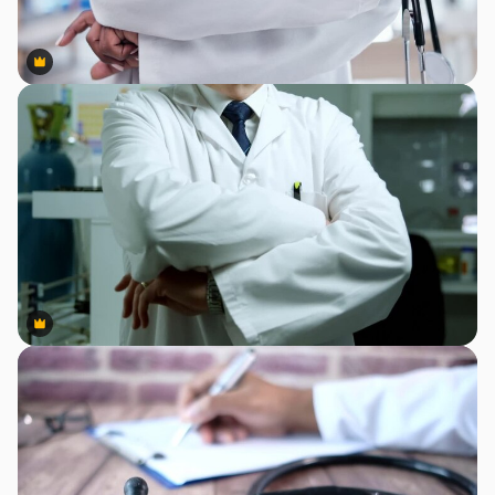
Premium
Premium
Premium
Premium