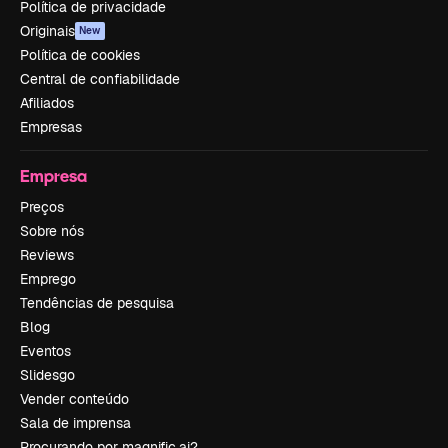
Política de privacidade
Originais
New
Política de cookies
Central de confiabilidade
Afiliados
Empresas
Empresa
Preços
Sobre nós
Reviews
Emprego
Tendências de pesquisa
Blog
Eventos
Slidesgo
Vender conteúdo
Sala de imprensa
Procurando por magnific.ai?