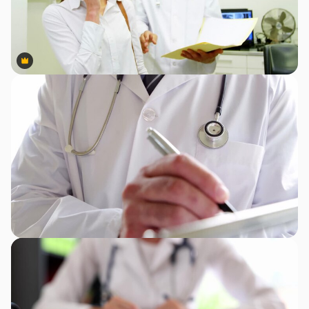
Premium
Premium