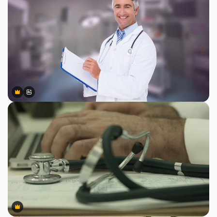
Premium
Premium
Gerado por IA
Premium
Premium