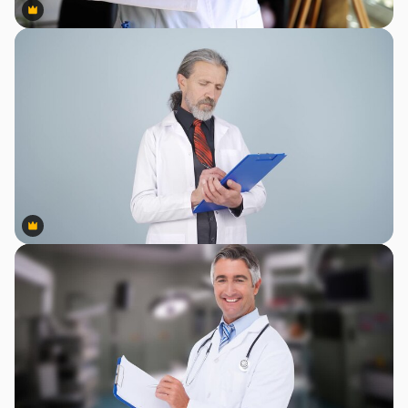
Premium
Premium
Premium
Premium