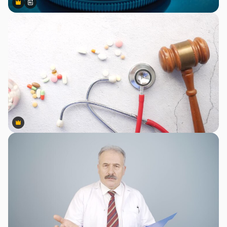
Premium
Premium
Gerado por IA
Premium
Premium