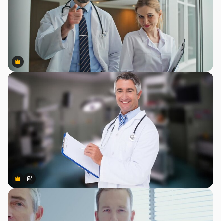
Premium
Premium
Premium
Premium
Gerado por IA