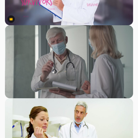
Premium
Premium