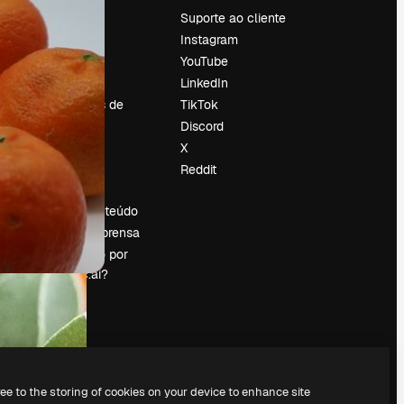
Preços
Suporte ao cliente
Sobre nós
Instagram
Reviews
YouTube
Emprego
LinkedIn
Tendências de
TikTok
pesquisa
Discord
Blog
X
Eventos
Reddit
es
Slidesgo
Vender conteúdo
Sala de imprensa
Procurando por
magnific.ai?
ree to the storing of cookies on your device to enhance site