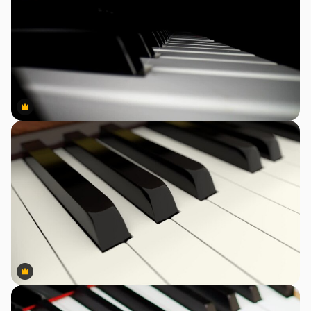
Premium
Premium
Premium
Premium