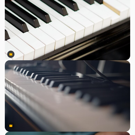
Premium
Premium
Premium
Premium