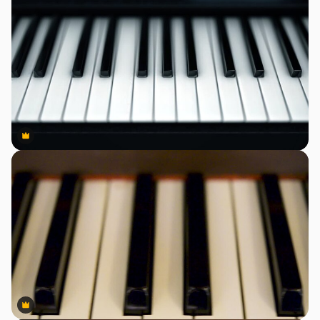
Premium
Premium
Premium
Premium