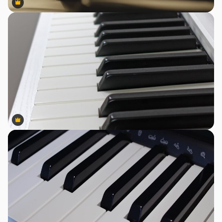
Premium
Premium
Premium
Premium