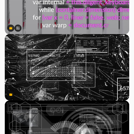
Premium
Premium
Gerado por IA
Premium
Premium