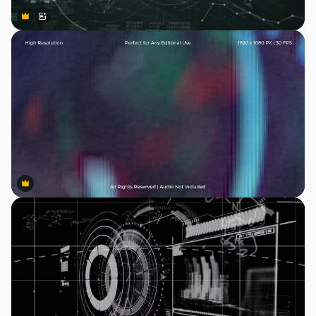
Premium
Premium
Gerado por IA
Premium
Premium