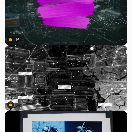
Premium
Premium
Gerado por IA
Premium
Premium