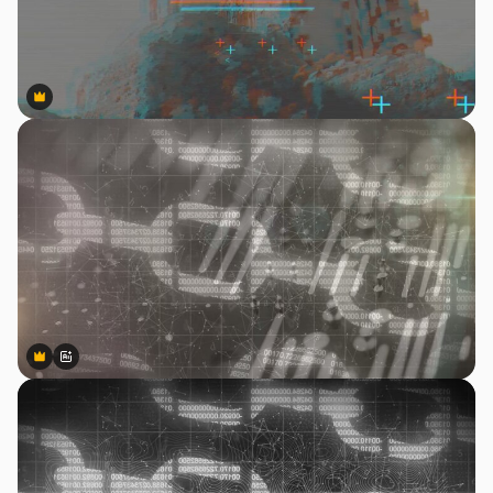
Premium
Premium
Premium
Premium
Gerado por IA