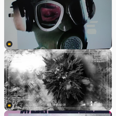
Premium
Premium
Premium
Premium