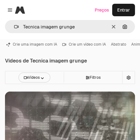
Magnific
Preços
Entrar
Close menu
Limpar
Pesqui
Crie uma imagem com IA
Crie um vídeo com IA
Abstrato
Ani
Vídeos de Tecnica imagem grunge
Vídeos
Filtros