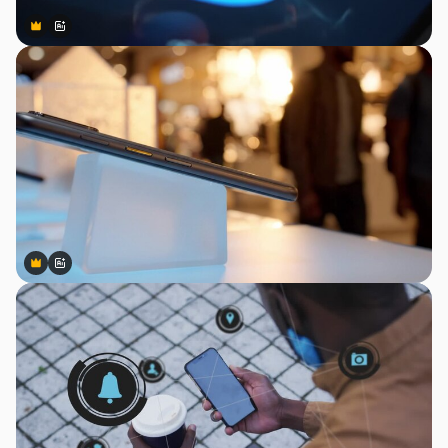
Premium
Premium
Gerado por IA
Premium
Premium
Gerado por IA