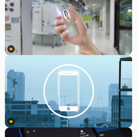
Premium
Premium
Premium
Premium