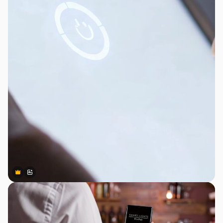
Premium
Premium
Gerado por IA