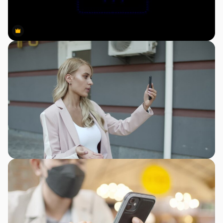
Premium
Premium