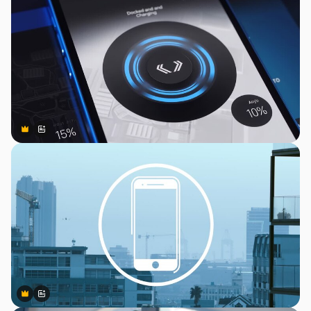
Premium
Premium
Gerado por IA
Premium
Premium
Gerado por IA