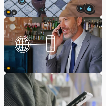
Premium
Premium
Gerado por IA
Premium
Premium