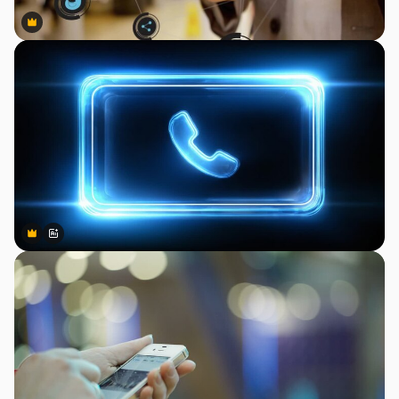
Premium
Premium
Premium
Premium
Gerado por IA