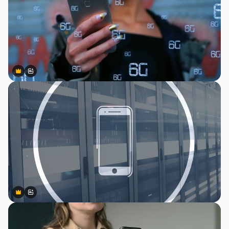
Premium
Premium
Gerado por IA
Premium
Premium
Gerado por IA