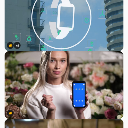
Premium
Premium
Gerado por IA
Premium
Premium