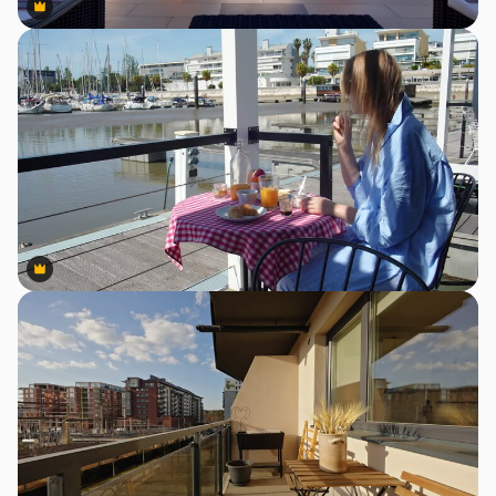
Premium
Premium
Premium
Premium