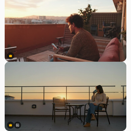
Premium
Premium
Premium
Premium
Gerado por IA