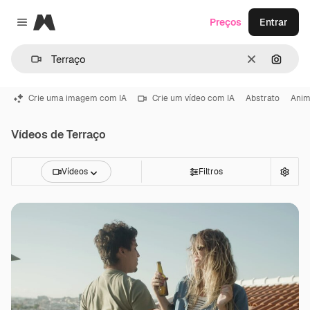
Magnific
Preços
Entrar
Close menu
Limpar
Pesqui
Crie uma imagem com IA
Crie um vídeo com IA
Abstrato
Ani
Vídeos de Terraço
Vídeos
Filtros