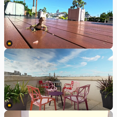
Premium
Premium
Premium
Premium