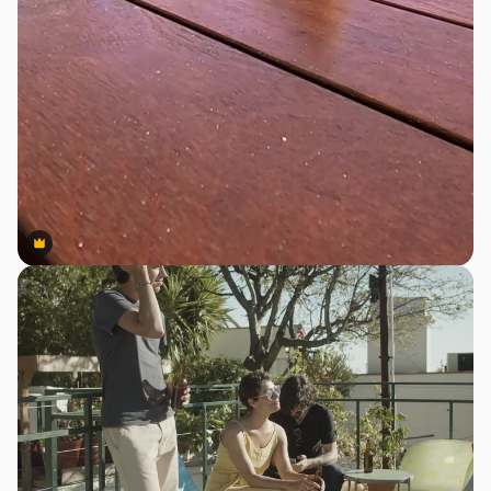
Premium
Premium