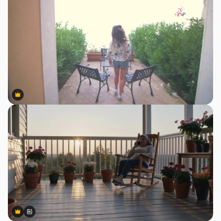
Premium
Premium
Premium
Premium
Gerado por IA