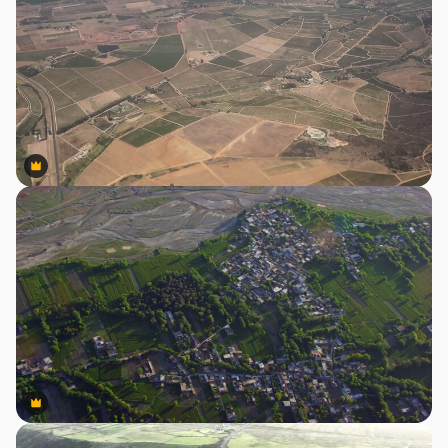
Premium
Premium
Premium
Premium