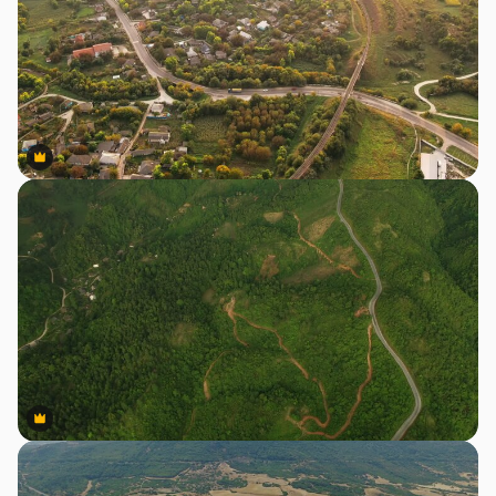
Premium
Premium
Premium
Premium