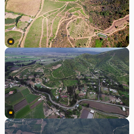
Premium
Premium
Premium
Premium