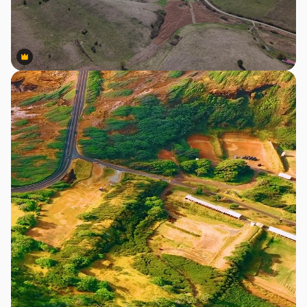
Premium
Premium