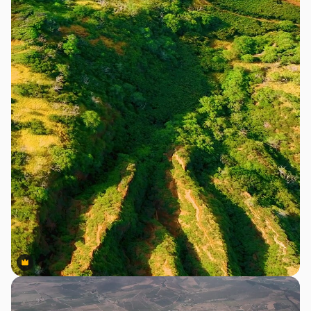
Premium
Premium