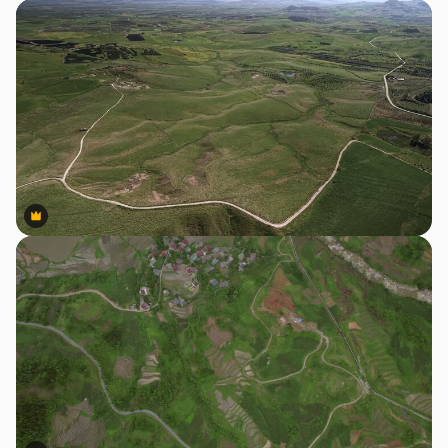
Premium
Premium