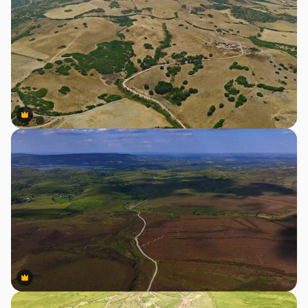
Premium
Premium
Premium
Premium