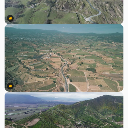
Premium
Premium
Premium
Premium