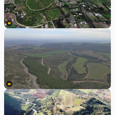
Premium
Premium
Premium
Premium