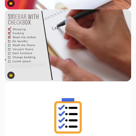
Premium
Premium
Premium
Premium