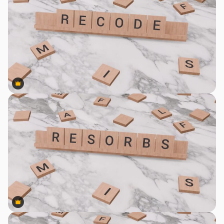
Premium
Premium
Premium
Premium