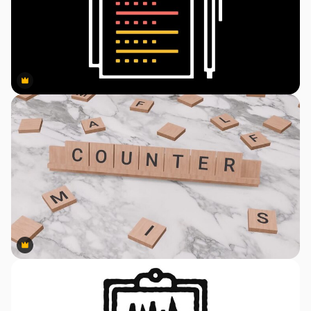
Premium
Premium
Premium
Premium