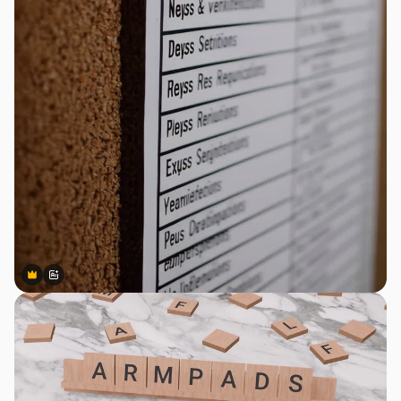
Premium
Premium
Gerado por IA