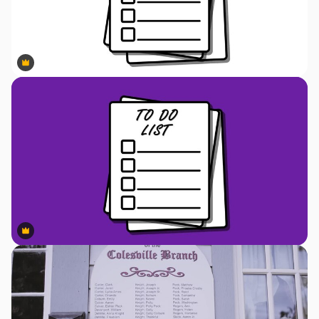
Premium
Premium
Premium
Premium