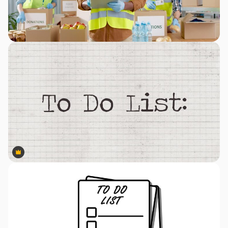
Premium
Premium