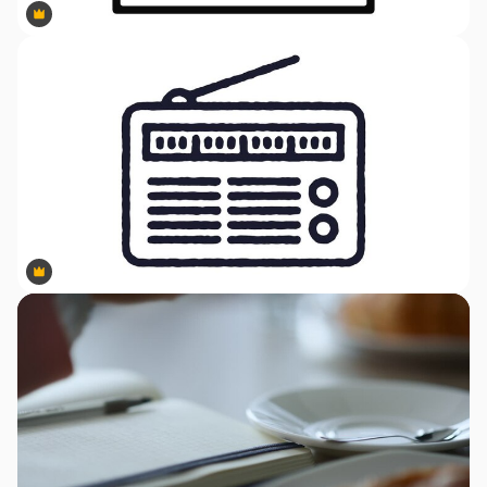
Premium
Premium
Premium
Premium