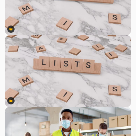
Premium
Premium
Premium
Premium