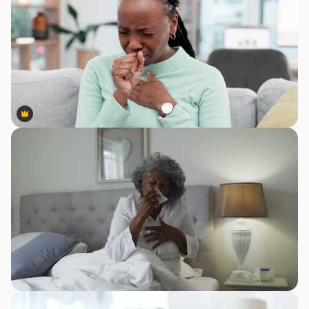
Premium
Premium