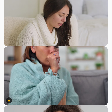
Premium
Premium