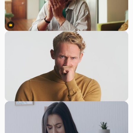
Premium
Premium