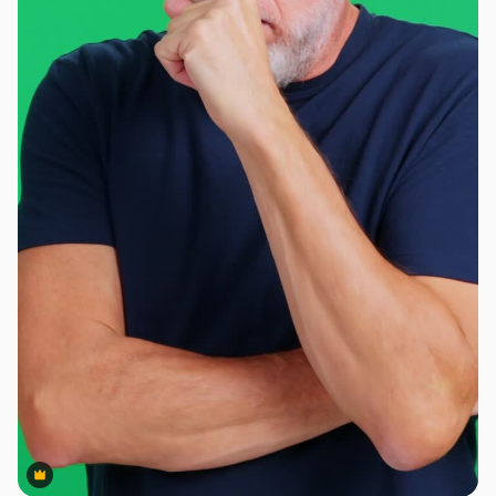
Premium
Premium