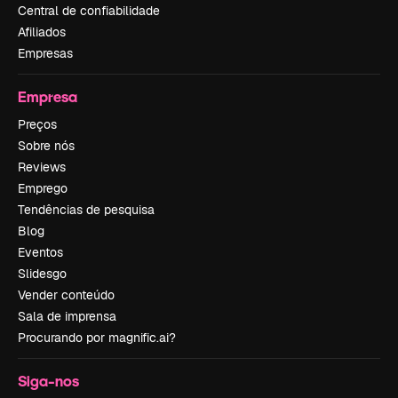
Central de confiabilidade
Afiliados
Empresas
Empresa
Preços
Sobre nós
Reviews
Emprego
Tendências de pesquisa
Blog
Eventos
Slidesgo
Vender conteúdo
Sala de imprensa
Procurando por magnific.ai?
Siga-nos