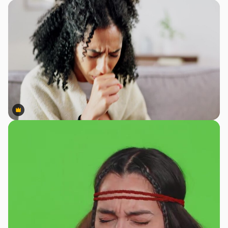
Premium
Premium