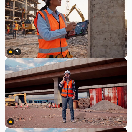
Premium
Premium
Gerado por IA
Premium
Premium