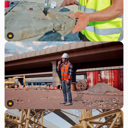
Premium
Premium
Premium
Premium