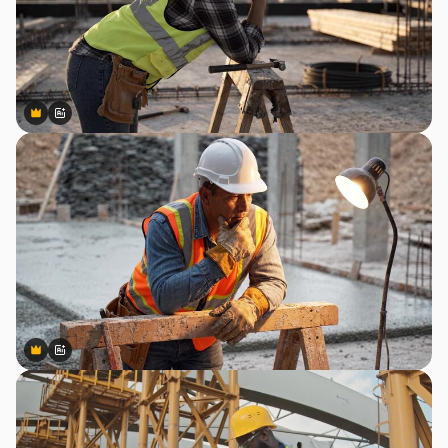
Premium
Premium
Gerado por IA
Premium
Premium
Gerado por IA