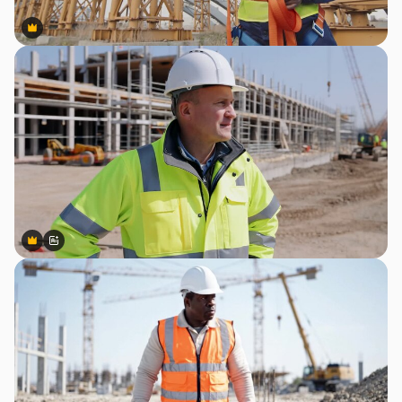
Premium
Premium
Premium
Premium
Gerado por IA