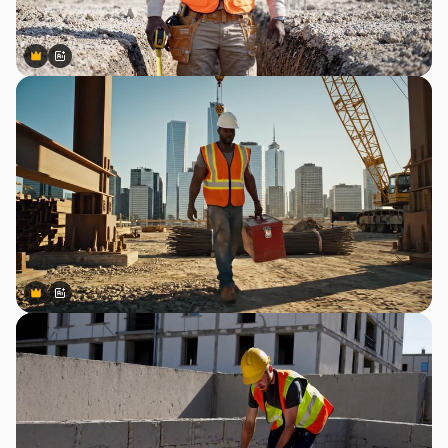
Premium
Premium
Gerado por IA
Premium
Premium
Gerado por IA