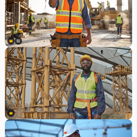
Premium
Premium
Gerado por IA
Premium
Premium