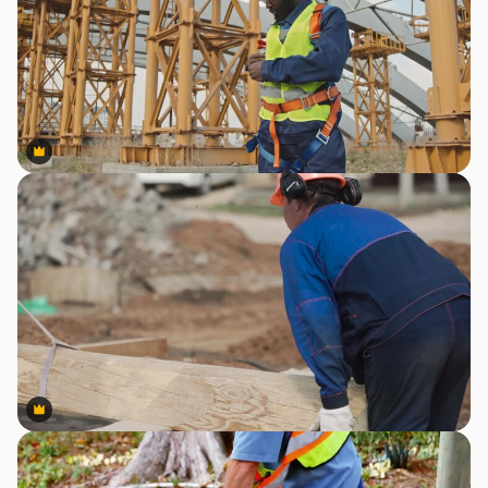
Premium
Premium
Premium
Premium