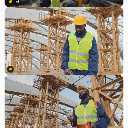
Premium
Premium
Gerado por IA
Premium
Premium