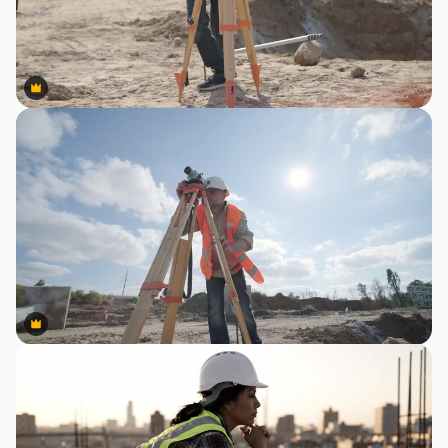
Premium
Premium
Premium
Premium