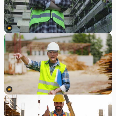
Premium
Premium
Premium
Premium