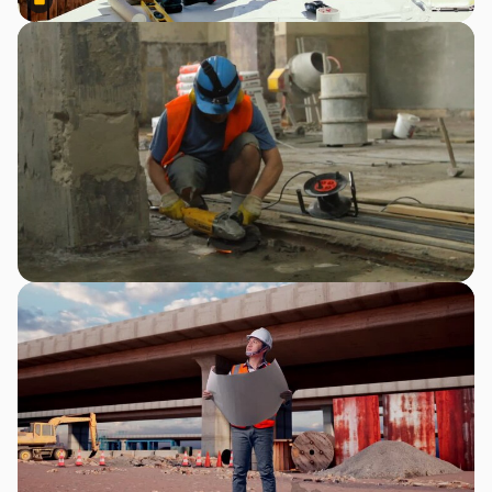
Premium
Premium