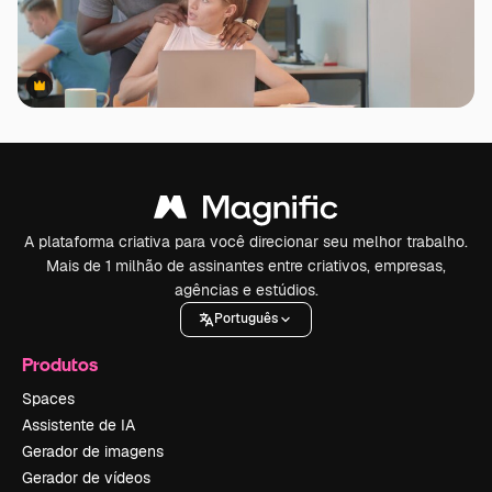
Premium
Premium
A plataforma criativa para você direcionar seu melhor trabalho.
Mais de 1 milhão de assinantes entre criativos, empresas,
agências e estúdios.
Português
Produtos
Spaces
Assistente de IA
Gerador de imagens
Gerador de vídeos