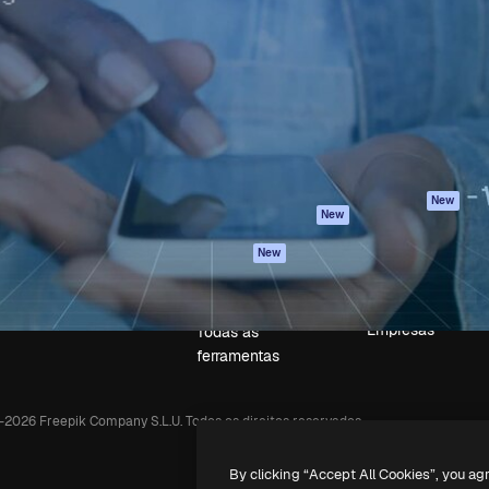
iativa para você direcionar
Spaces
Academy
alho. Mais de 1 milhão de
Assistente de IA
Documentação
e criativos, empresas,
Gerador de
Atendimento
dios.
imagens
Termos e
Gerador de vídeos
condições
Texto para voz
Política de
privacidade
Conteúdo de stock
Originais
MCP para
New
New
Claude/ChatGPT
Política de cooki
Agentes
Central de
New
confiabilidade
API
Afiliados
App móvel
Empresas
Todas as
ferramentas
-
2026
Freepik Company S.L.U.
Todos os direitos reservados
.
By clicking “Accept All Cookies”, you ag