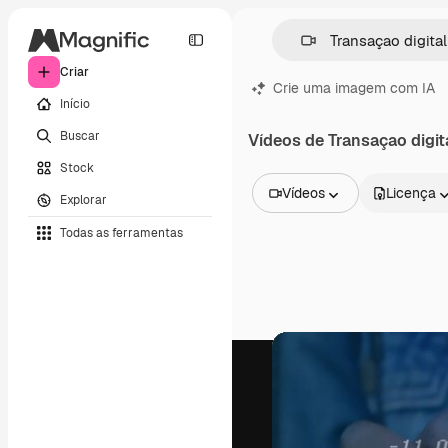
Criar
Crie uma imagem com IA
Início
Buscar
Vídeos de Transaçao digit
Stock
Vídeos
Licença
Explorar
Todas as imagens
Todas as ferramentas
Vetores
Ilustrações
Fotos
PSD
Modelos
Mockups
Vídeos
Clipes de vídeo
Animações
Modelos de vídeos
Ícones
Modelos 3D
Fontes