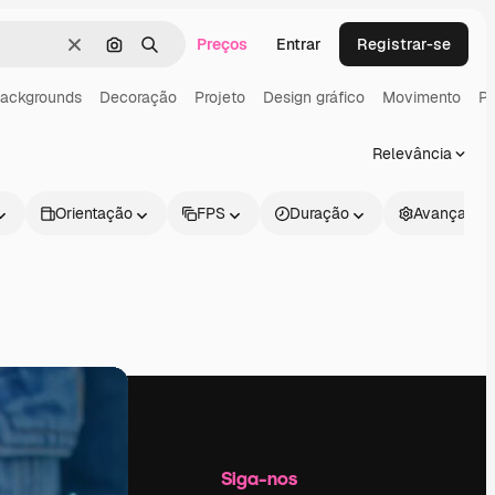
Preços
Entrar
Registrar-se
Limpar
Pesquisar por imagem
Buscar
ackgrounds
Decoração
Projeto
Design gráfico
Movimento
Pa
Relevância
Orientação
FPS
Duração
Avançado
Empresa
Siga-nos