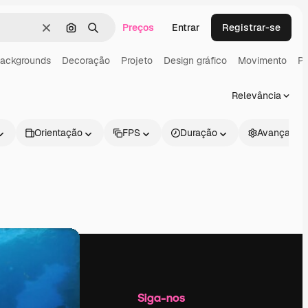
Preços
Entrar
Registrar-se
Limpar
Pesquisar por imagem
Buscar
ackgrounds
Decoração
Projeto
Design gráfico
Movimento
Pa
Relevância
Orientação
FPS
Duração
Avançado
Empresa
Siga-nos