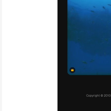
A plataforma cr
seu melhor trab
assinantes entr
agências e estú
Português
Premium
Premium
Premium
Premium
Premium
Premium
Premium
Premium
Premium
Premium
Premium
Premium
Premium
Premium
Premium
Premium
Premium
Premium
Premium
Premium
Premium
Premium
Premium
Premium
Premium
Premium
Premium
Premium
Premium
Premium
Premium
Premium
Premium
Premium
Premium
Premium
Premium
Premium
Premium
Premium
Premium
Premium
Premium
Premium
Premium
Premium
Premium
Premium
Premium
Premium
Premium
Premium
Premium
Premium
Premium
Premium
Premium
Premium
Premium
Premium
Premium
Premium
Premium
Premium
Premium
Premium
Premium
Premium
Premium
Premium
Premium
Premium
Premium
Premium
Premium
Premium
Premium
Premium
Premium
Premium
Premium
Premium
Premium
Premium
Premium
Premium
Premium
Premium
Premium
Premium
Premium
Premium
Premium
Premium
Gerado por IA
Gerado por IA
Gerado por IA
Gerado por IA
Gerado por IA
Gerado por IA
Gerado por IA
Gerado por IA
Gerado por IA
Gerado por IA
Gerado por IA
Gerado por IA
Gerado por IA
Gerado por IA
Gerado por IA
Gerado por IA
Gerado por IA
Gerado por IA
Gerado por IA
Gerado por IA
Gerado por IA
Gerado por IA
Gerado por IA
Gerado por IA
Gerado por IA
Gerado por IA
Copyright © 2010