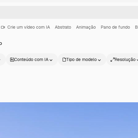
Crie um vídeo com IA
Abstrato
Animação
Pano de fundo
B
o
Conteúdo com IA
Tipo de modelo
Resolução
Produtos
Começar