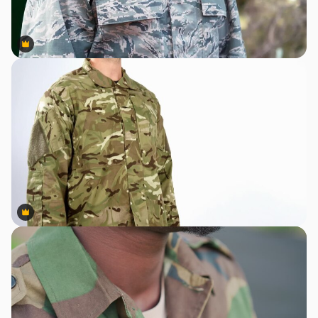
Premium
Premium
Premium
Premium