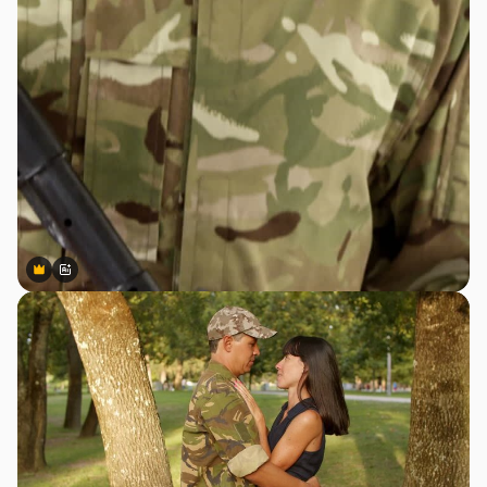
Premium
Premium
Gerado por IA