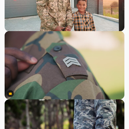
Premium
Premium