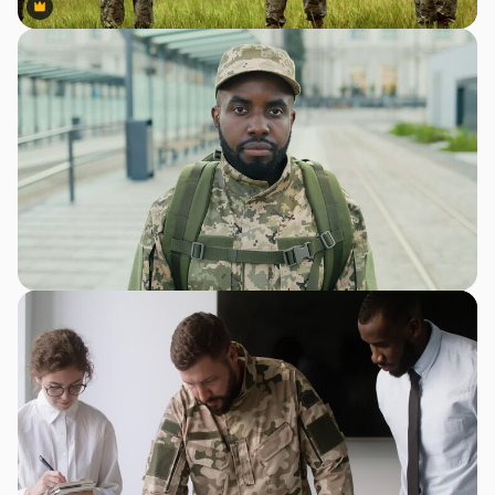
Premium
Premium