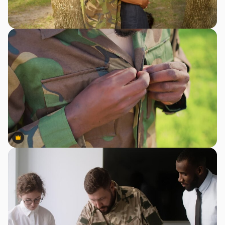
Premium
Premium