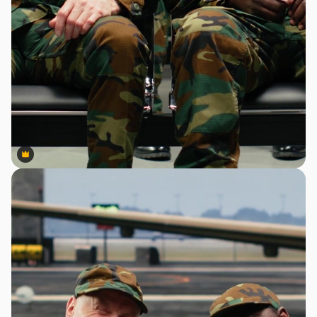
Premium
Premium