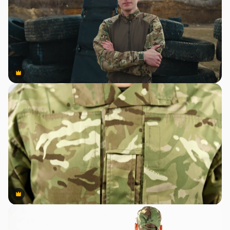
Premium
Premium
Premium
Premium