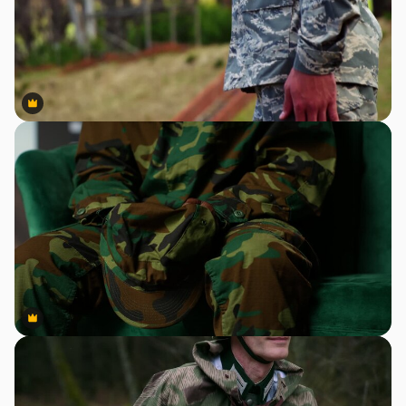
Premium
Premium
Premium
Premium