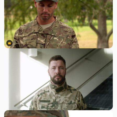
Premium
Premium