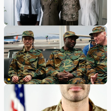
Premium
Premium