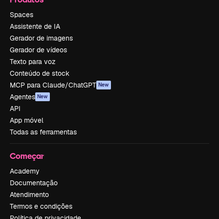
Spaces
Assistente de IA
Gerador de imagens
Gerador de vídeos
Texto para voz
Conteúdo de stock
MCP para Claude/ChatGPT
New
Agentes
New
API
App móvel
Todas as ferramentas
Começar
Academy
Documentação
Atendimento
Termos e condições
Política de privacidade