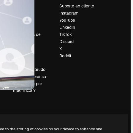
Preços
Suporte ao cliente
Sobre nós
Instagram
Reviews
YouTube
Emprego
LinkedIn
Tendências de
TikTok
pesquisa
Discord
Blog
X
Eventos
Reddit
es
Slidesgo
Vender conteúdo
Sala de imprensa
Procurando por
magnific.ai?
ree to the storing of cookies on your device to enhance site