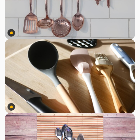
Premium
Premium
Premium
Premium