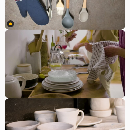
Premium
Premium