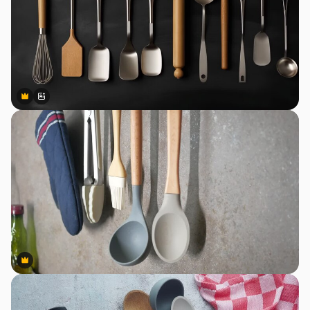
Premium
Premium
Gerado por IA
Premium
Premium