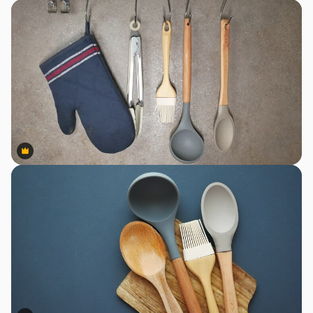
Premium
Premium