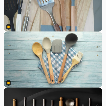
Premium
Premium
Premium
Premium