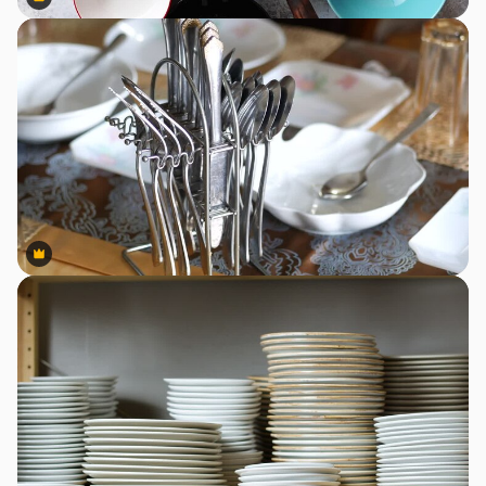
Premium
Premium
Premium
Premium