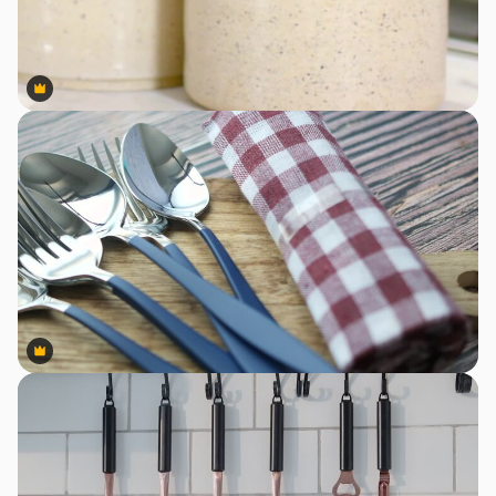
Premium
Premium
Premium
Premium