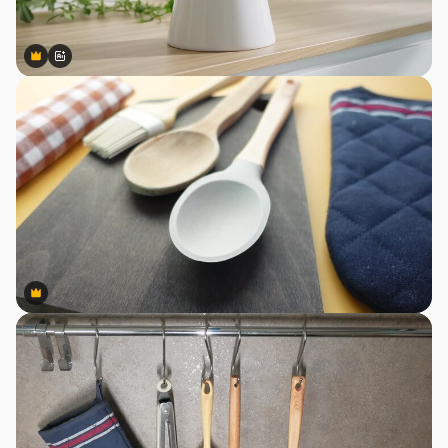
Premium
Premium
Gerado por IA
Premium
Premium