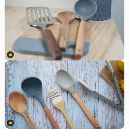
Premium
Premium
Premium
Premium