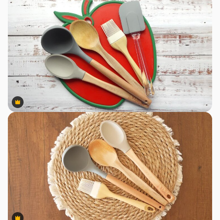
Premium
Premium