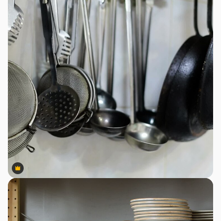
Premium
Premium