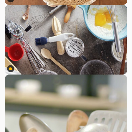
Premium
Premium
Premium
Premium