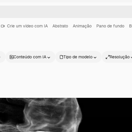
Crie um vídeo com IA
Abstrato
Animação
Pano de fundo
B
Conteúdo com IA
Tipo de modelo
Resolução
Produtos
Começar