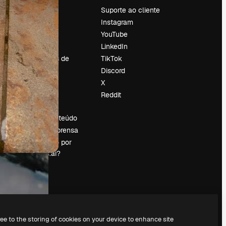
Preços
Suporte ao cliente
Sobre nós
Instagram
Reviews
YouTube
Emprego
LinkedIn
Tendências de
TikTok
pesquisa
Discord
Blog
X
Eventos
Reddit
es
Slidesgo
Vender conteúdo
Sala de imprensa
Procurando por
magnific.ai?
ree to the storing of cookies on your device to enhance site