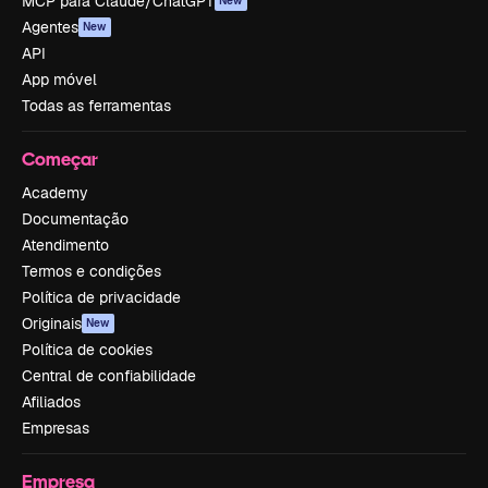
MCP para Claude/ChatGPT
New
Agentes
New
API
App móvel
Todas as ferramentas
Começar
Academy
Documentação
Atendimento
Termos e condições
Política de privacidade
Originais
New
Política de cookies
Central de confiabilidade
Afiliados
Empresas
Empresa