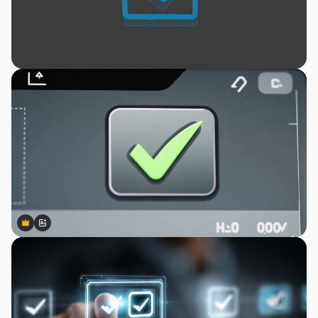
Premium
Premium
Gerado por IA