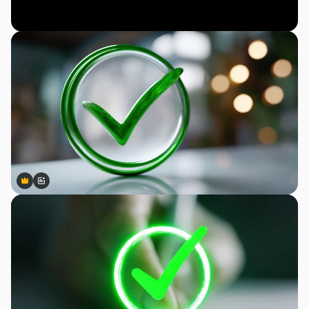
Premium
Premium
Gerado por IA