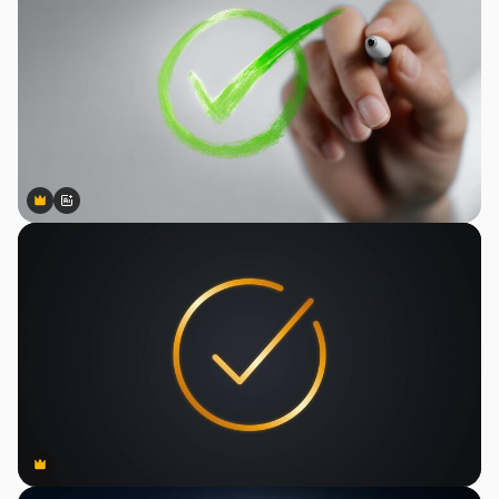
Premium
Premium
Gerado por IA
Premium
Premium