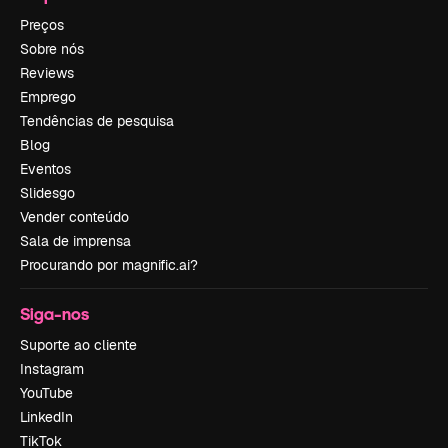
Preços
Sobre nós
Reviews
Emprego
Tendências de pesquisa
Blog
Eventos
Slidesgo
Vender conteúdo
Sala de imprensa
Procurando por magnific.ai?
Siga-nos
Suporte ao cliente
Instagram
YouTube
LinkedIn
TikTok