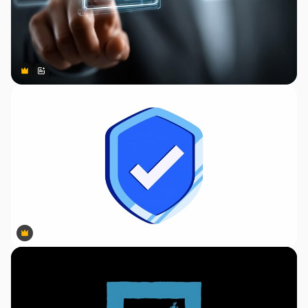
Premium
Premium
Gerado por IA
Premium
Premium