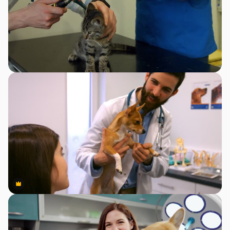
Premium
Premium