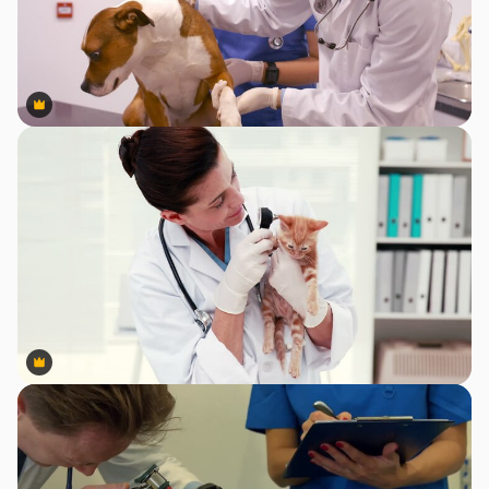
Premium
Premium
Premium
Premium