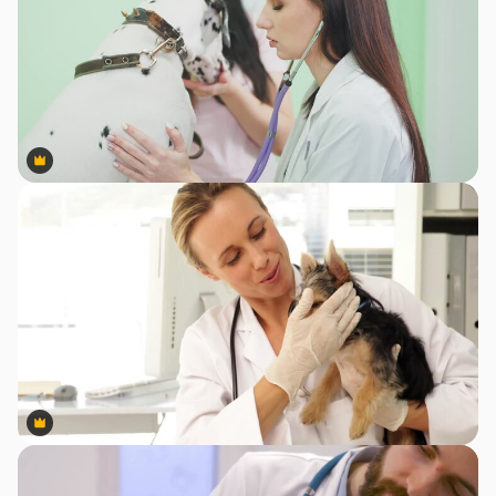
Premium
Premium
Premium
Premium