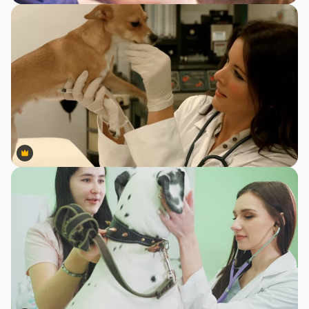
Premium
Premium