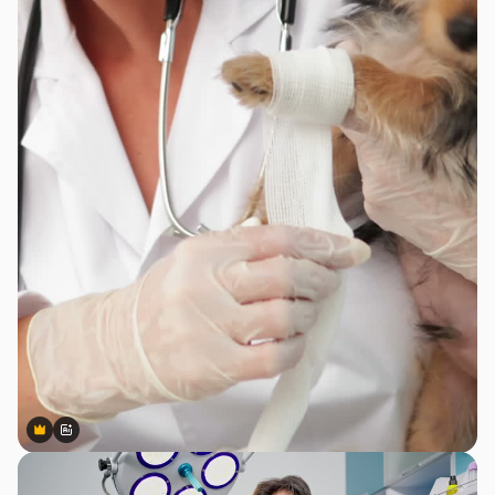
Premium
Premium
Gerado por IA