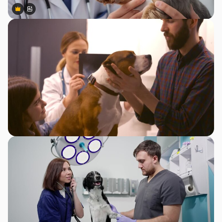
Premium
Premium
Gerado por IA