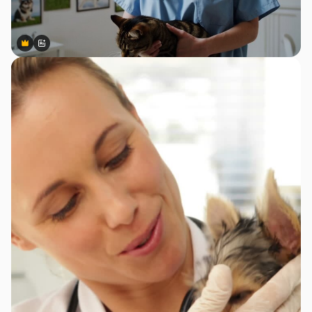
Premium
Premium
Gerado por IA