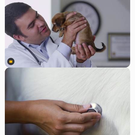
Premium
Premium