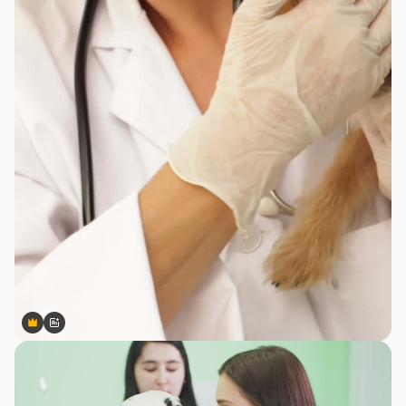
Premium
Premium
Gerado por IA