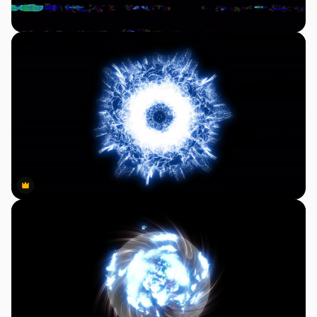
Premium
Premium