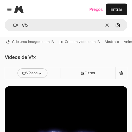
Magnific
Preços
Entrar
Close menu
Limpar
Pesqui
Crie uma imagem com IA
Crie um vídeo com IA
Abstrato
Ani
Vídeos de Vfx
Vídeos
Filtros