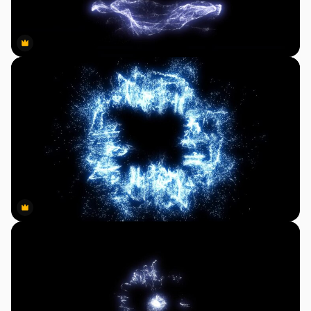
Premium
Premium
Premium
Premium