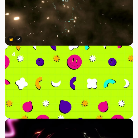
Premium
Premium
Gerado por IA