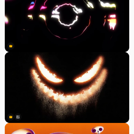
Premium
Premium
Premium
Premium
Gerado por IA