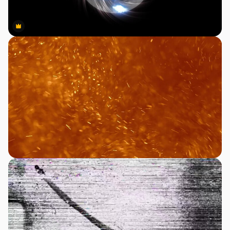
Premium
Premium