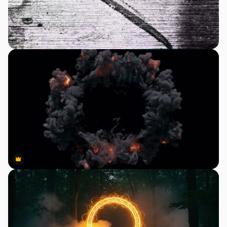
Premium
Premium