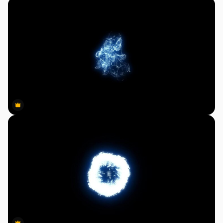
Premium
Premium