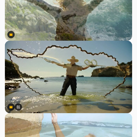
Premium
Premium
Premium
Premium
Gerado por IA