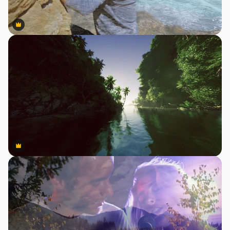
Premium
Premium
Premium
Premium