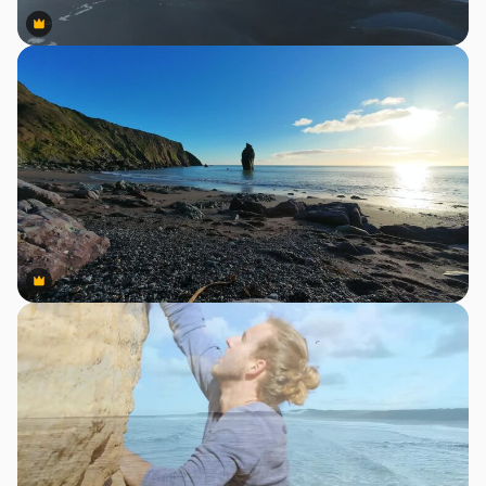
Premium
Premium
Premium
Premium