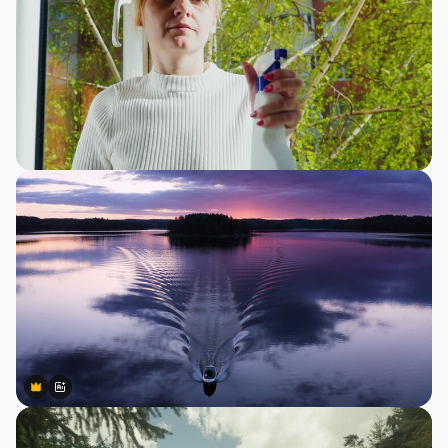
Premium
Premium
Gerado por IA