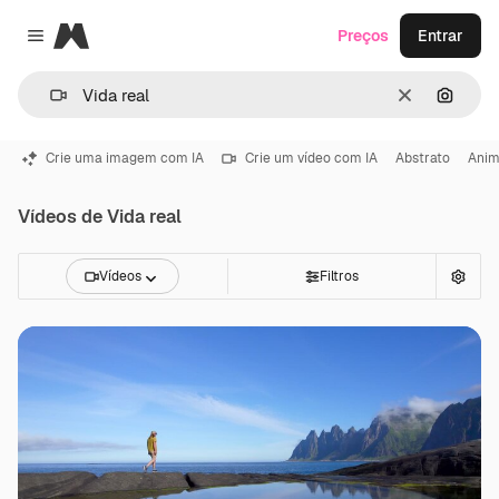
Magnific
Preços
Entrar
Close menu
Limpar
Pesqui
Crie uma imagem com IA
Crie um vídeo com IA
Abstrato
Ani
Vídeos de Vida real
Vídeos
Filtros