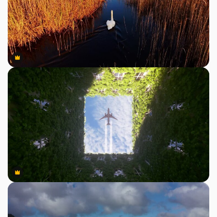
Premium
Premium
Premium
Premium