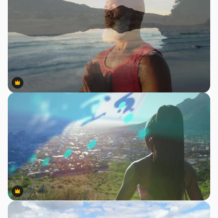
Premium
Premium
Premium
Premium