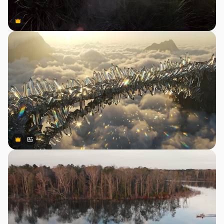
Premium
Premium
Premium
Premium
Gerado por IA