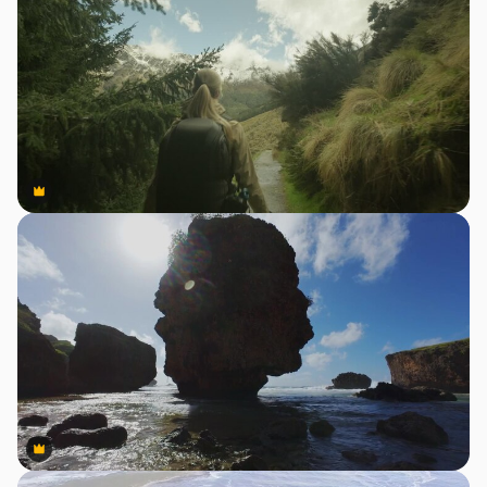
Premium
Premium
Premium
Premium