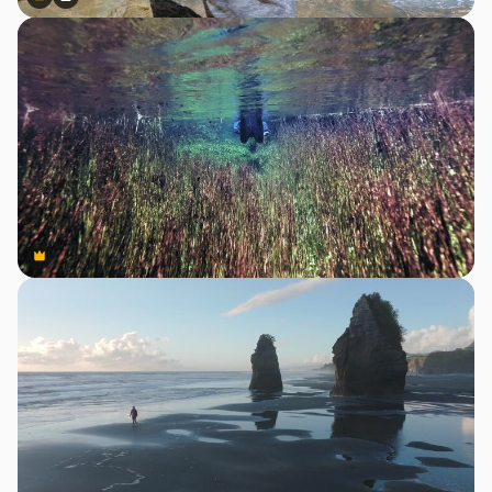
Premium
Premium
Gerado por IA
Premium
Premium