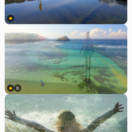
Premium
Premium
Premium
Premium
Gerado por IA