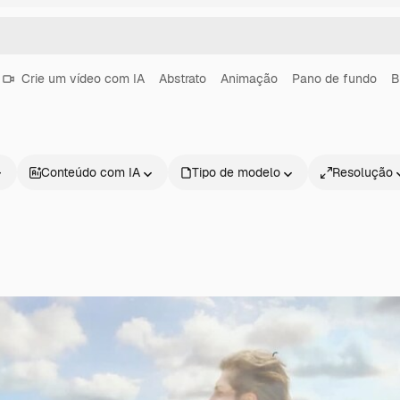
Crie um vídeo com IA
Abstrato
Animação
Pano de fundo
B
Conteúdo com IA
Tipo de modelo
Resolução
Produtos
Começar