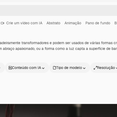
Crie um vídeo com IA
Abstrato
Animação
Pano de fundo
B
dadeiramente transformadores e podem ser usados de várias formas cr
 abraço apaixonado, ou a forma como a luz capta a superfície de bar
Conteúdo com IA
Tipo de modelo
Resolução