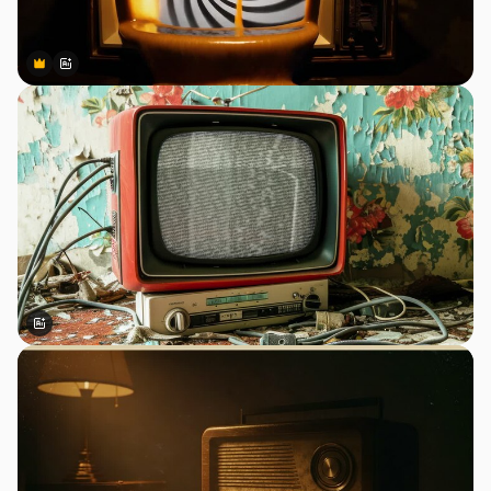
Premium
Premium
Gerado por IA
Gerado por IA