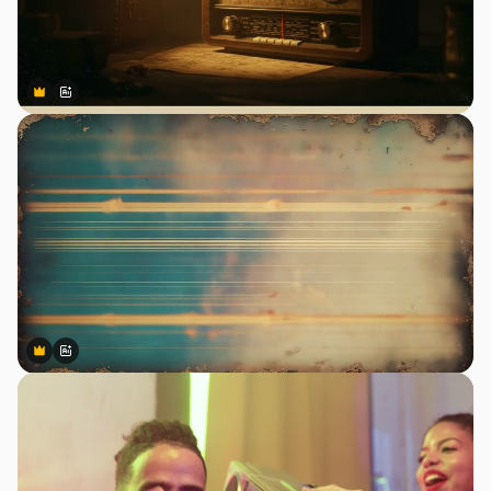
Premium
Premium
Gerado por IA
Premium
Premium
Gerado por IA