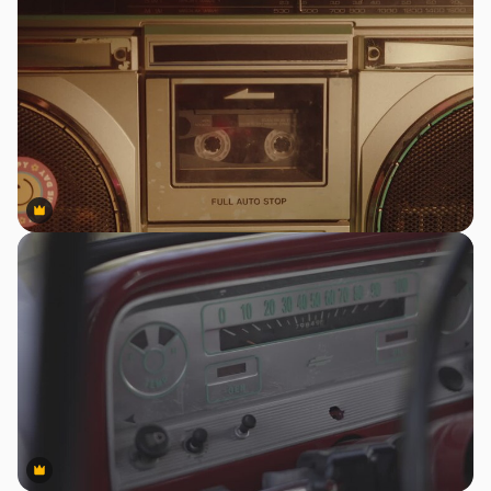
Premium
Premium
Premium
Premium