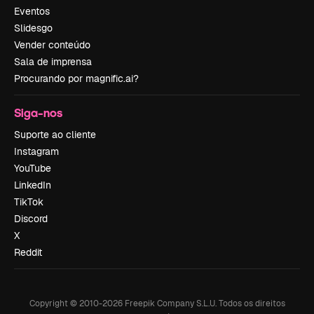
Eventos
Slidesgo
Vender conteúdo
Sala de imprensa
Procurando por magnific.ai?
Siga-nos
Suporte ao cliente
Instagram
YouTube
LinkedIn
TikTok
Discord
X
Reddit
Copyright © 2010-
2026
Freepik Company S.L.U.
Todos os direitos