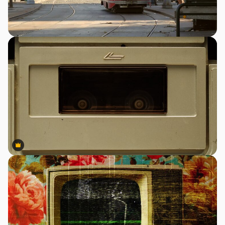
Premium
Premium