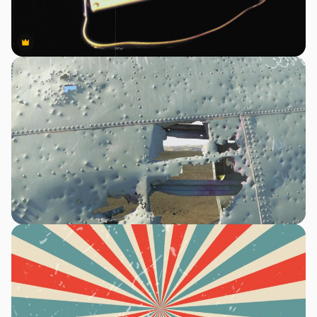
Premium
Premium