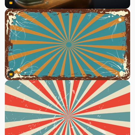
Premium
Premium
Premium
Premium