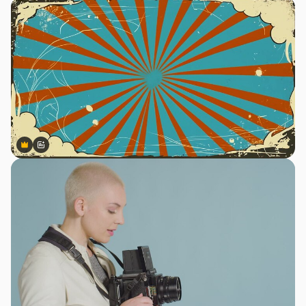
Premium
Premium
Gerado por IA