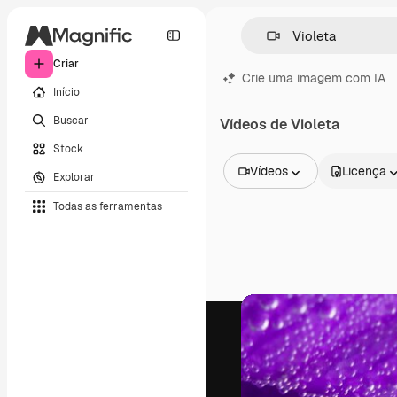
Criar
Crie uma imagem com IA
Início
Buscar
Vídeos de Violeta
Stock
Vídeos
Licença
Explorar
Todas as imagens
Todas as ferramentas
Vetores
Ilustrações
Fotos
PSD
Modelos
Mockups
Vídeos
Clipes de vídeo
Animações
Modelos de vídeos
Ícones
Modelos 3D
Fontes